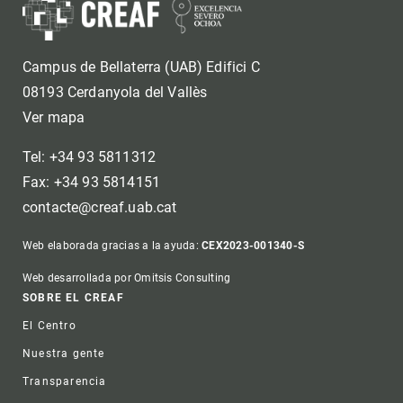
Campus de Bellaterra (UAB) Edifici C
08193 Cerdanyola del Vallès
Ver mapa
Tel: +34 93 5811312
Fax: +34 93 5814151
contacte@creaf.uab.cat
Web elaborada gracias a la ayuda:
CEX2023-001340-S
Web desarrollada por Omitsis Consulting
Footer
SOBRE EL CREAF
El Centro
Nuestra gente
Transparencia