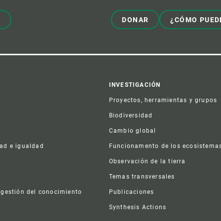
!
DONAR
¿CÓMO PUED
er
INVESTIGACIÓN
Proyectos, herramientas y grupos
Biodiversidad
Cambio global
dad e igualdad
Funcionamento de los ecosistema
a
Observación de la tierra
s
Temas transversales
 gestión del conocimiento
Publicaciones
Synthesis Actions