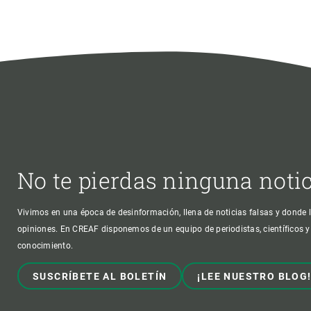
Observación de la Tierra
No te pierdas ninguna noti
Vivimos en una época de desinformación, llena de noticias falsas y donde l
opiniones. En CREAF disponemos de un equipo de periodistas, científicos y
conocimiento.
SUSCRÍBETE AL BOLETÍN
¡LEE NUESTRO BLOG