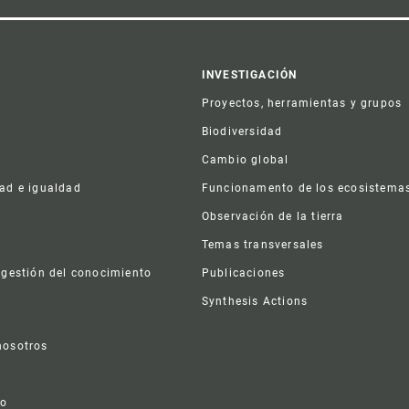
er
INVESTIGACIÓN
Proyectos, herramientas y grupos
Biodiversidad
Cambio global
dad e igualdad
Funcionamento de los ecosistema
a
Observación de la tierra
s
Temas transversales
 gestión del conocimiento
Publicaciones
Synthesis Actions
nosotros
vo