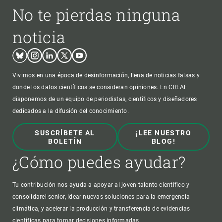
No te pierdas ninguna
noticia
Bluesky
Instagram
Linkedin
Twitter
Youtube
Vivimos en una época de desinformación, llena de noticias falsas y
donde los datos científicos se consideran opiniones. En CREAF
disponemos de un equipo de periodistas, científicos y diseñadores
dedicados a la difusión del conocimiento.
SUSCRÍBETE AL
¡LEE NUESTRO
BOLETÍN
BLOG!
¿Cómo puedes ayudar?
Tu contribución nos ayuda a apoyar al joven talento científico y
consolidarel senior, idear nuevas soluciones para la emergencia
climática, y acelerar la producción y transferencia de evidencias
científicas para tomar decisiones informadas.