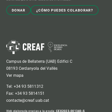
DONAR
¿CÓMO PUEDES COLABORAR?
Campus de Bellaterra (UAB) Edifici C
08193 Cerdanyola del Vallès
Ver mapa
Tel: +34 93 5811312
Fax: +34 93 5814151
contacte@creaf.uab.cat
Web elaborada gracias a la ayuda:
CEX2023-001340-S