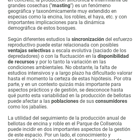
grandes cosechas ("
masting
") es un fenómeno
geográfica y taxonómicamente muy extendido en
especias como la encina, los robles, el haya, etc. y con
importantes implicaciones para la dinámica
demográfica de estos bosques.
Según diferentes estudios la
sincronización
del esfuerzo
reproductivo puede estar relacionada con posibles
ventajas selectivas
a escala evolutiva (saciado de los
depredadores) o con la fluctuación en la
disponibilidad
de recursos
y por lo tanto la variación en las
condiciones ambientales. No obstante, la falta de
estudios intensivos y a largo plazo ha dificultado valorar
hasta el momento la certeza de estas hipótesis. Por otra
parte, y en un contexto quizás más importante para
aspectos prácticos y de gestión, se desconoce hasta
qué punto esta variabilidad en la producción de bellotas
puede afectar a las
poblaciones
de sus
consumidores
como los jabalíes.
La utilidad del seguimiento de la producción anual de
bellotas de encina y roble en el Parque de Collserola
puede incidir en dos importantes aspectos de la gestión
de este espacio. Por un lado, el conocimiento y