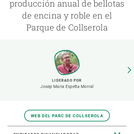
producción anual de bellotas
de encina y roble en el
PARTICIPA
Parque de Collserola
NOTICIAS Y AGENDA
LIDERADO POR
Josep Maria Espelta Morral
WEB DEL PARC DE COLLSEROLA