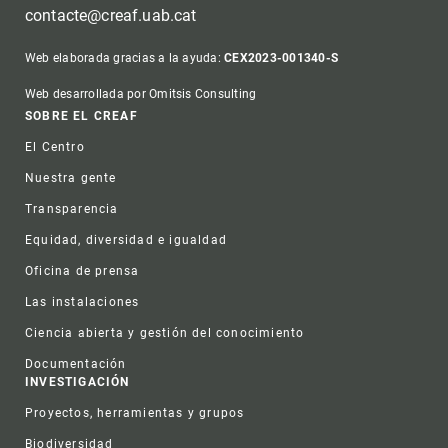
contacte@creaf.uab.cat
Web elaborada gracias a la ayuda:
CEX2023-001340-S
Web desarrollada por Omitsis Consulting
Footer
SOBRE EL CREAF
El Centro
Nuestra gente
Transparencia
Equidad, diversidad e igualdad
Oficina de prensa
Las instalaciones
Ciencia abierta y gestión del conocimiento
Documentación
INVESTIGACIÓN
Proyectos, herramientas y grupos
Biodiversidad