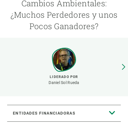
Cambios Ambientales:
¿Muchos Perdedores y unos
PARTICIPA
Pocos Ganadores?
NOTICIAS Y AGENDA
LIDERADO POR
Daniel Sol Rueda
ENTIDADES FINANCIADORAS