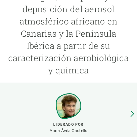
deposición del aerosol
PARTICIPA
atmosférico africano en
NOTICIAS Y AGENDA
Canarias y la Península
Ibérica a partir de su
caracterización aerobiológica
y química
LIDERADO POR
Anna Àvila Castells