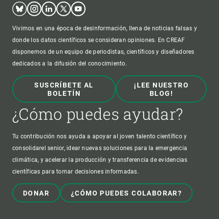
Bluesky
Instagram
Linkedin
Twitter
Youtube
Vivimos en una época de desinformación, llena de noticias falsas y
donde los datos científicos se consideran opiniones. En CREAF
disponemos de un equipo de periodistas, científicos y diseñadores
dedicados a la difusión del conocimiento.
SUSCRÍBETE AL
¡LEE NUESTRO
BOLETÍN
BLOG!
¿Cómo puedes ayudar?
Tu contribución nos ayuda a apoyar al joven talento científico y
consolidarel senior, idear nuevas soluciones para la emergencia
climática, y acelerar la producción y transferencia de evidencias
científicas para tomar decisiones informadas.
DONAR
¿CÓMO PUEDES COLABORAR?