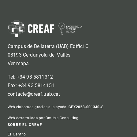
Campus de Bellaterra (UAB) Edifici C
08193 Cerdanyola del Vallès
Ver mapa
Tel: +34 93 5811312
Fax: +34 93 5814151
contacte@creaf.uab.cat
Web elaborada gracias a la ayuda:
CEX2023-001340-S
Web desarrollada por Omitsis Consulting
Footer
SOBRE EL CREAF
El Centro