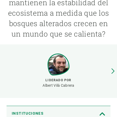
mantienen la estabilidad del
ecosistema a medida que los
PARTICIPA
bosques alterados crecen en
NOTICIAS Y AGENDA
un mundo que se calienta?
LIDERADO POR
Albert Vilà Cabrera
INSTITUCIONES