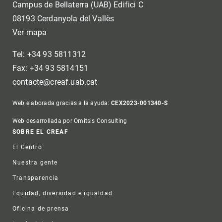
Campus de Bellaterra (UAB) Edifici C
08193 Cerdanyola del Vallès
Ver mapa
Tel: +34 93 5811312
Fax: +34 93 5814151
contacte@creaf.uab.cat
Web elaborada gracias a la ayuda:
CEX2023-001340-S
Web desarrollada por Omitsis Consulting
Footer
SOBRE EL CREAF
El Centro
Nuestra gente
Transparencia
Equidad, diversidad e igualdad
Oficina de prensa