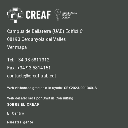
Campus de Bellaterra (UAB) Edifici C
08193 Cerdanyola del Vallès
Ver mapa
Tel: +34 93 5811312
Fax: +34 93 5814151
contacte@creaf.uab.cat
Web elaborada gracias a la ayuda:
CEX2023-001340-S
Web desarrollada por Omitsis Consulting
Footer
SOBRE EL CREAF
El Centro
Nuestra gente