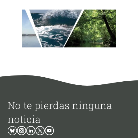
No te pierdas ninguna
noticia
Bluesky
Instagram
Linkedin
Twitter
Youtube