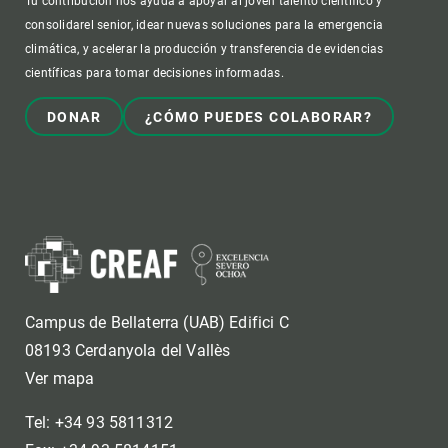
Tu contribución nos ayuda a apoyar al joven talento científico y
consolidarel senior, idear nuevas soluciones para la emergencia
climática, y acelerar la producción y transferencia de evidencias
científicas para tomar decisiones informadas.
DONAR
¿CÓMO PUEDES COLABORAR?
Campus de Bellaterra (UAB) Edifici C
08193 Cerdanyola del Vallès
Ver mapa
Tel: +34 93 5811312