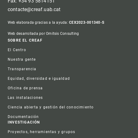
Fax: +34 93 5814151
contacte@creaf.uab.cat
Web elaborada gracias a la ayuda:
CEX2023-001340-S
Web desarrollada por Omitsis Consulting
Footer
SOBRE EL CREAF
El Centro
Nuestra gente
Transparencia
Equidad, diversidad e igualdad
Oficina de prensa
Las instalaciones
Ciencia abierta y gestión del conocimiento
Documentación
INVESTIGACIÓN
Proyectos, herramientas y grupos