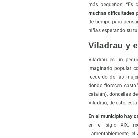
más pequeños: “Es c
muchas dificultades 
de tiempo para pensar
niñas esperando su tu
Viladrau y 
Viladrau es un pequ
imaginario popular c
recuerdo de las muje
dónde florecen casta
catalán), doncellas d
Viladrau, de esto, está 
En el municipio hay c
en el siglo XIX, re
Lamentablemente, el 