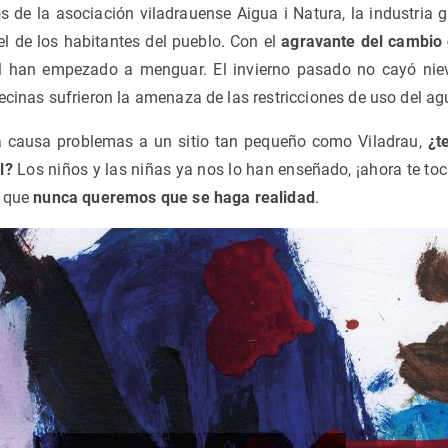
s de la asociación viladrauense Aigua i Natura, la industria
el de los habitantes del pueblo. Con el
agravante del cambio 
al han empezado a menguar. El invierno pasado no cayó niev
ecinas sufrieron la amenaza de las restricciones de uso del ag
a causa problemas a un sitio tan pequeño como Viladrau,
¿t
l?
Los niños y las niñas ya nos lo han enseñado, ¡ahora te toc
o que
nunca queremos que se haga realidad
.