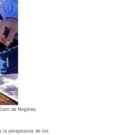
a Dam de Nogales,
 la perspicacia de los