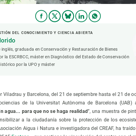
STIÓN DEL CONOCIMIENTO Y CIENCIA ABIERTA
lorido
e inglés, graduada en Conservación y Restauración de Bienes
or la ESCRBCC, máster en Diagnóstico del Estado de Conservación
istórico por la UPO y máster
r Viladrau y Barcelona, del 21 de septiembre hasta el 21 de o
ociencias de la Universitat Autònoma de Barcelona (UAB) 
n agua... para que no se haga realidad
”, una muestra de pin
sibilizar a la ciudadanía sobre la protección de los ecosi
Asociación Aigua i Natura e investigadora del CREAF, ha traído