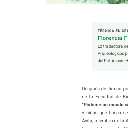
Observación de la Tierra
TÉCNICA EN GE
Florencia F
Ex traductora d
Arqueológicos p
del Patrimonio H
Después de itinerar po
de la Facultad de Bi
“
Píntame un mundo si
y niñas que busca sen
Àvila, miembro de la 