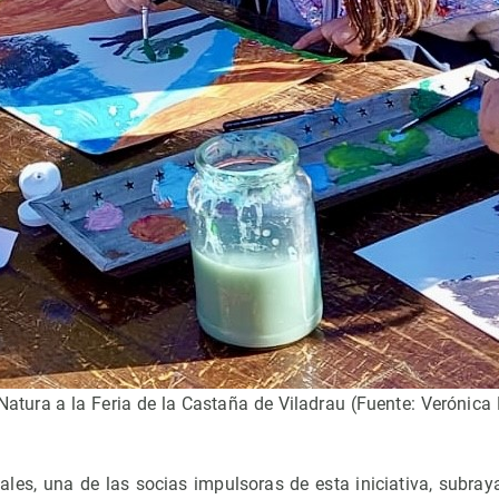
 Natura a la Feria de la Castaña de Viladrau (Fuente: Verónic
es, una de las socias impulsoras de esta iniciativa, subraya