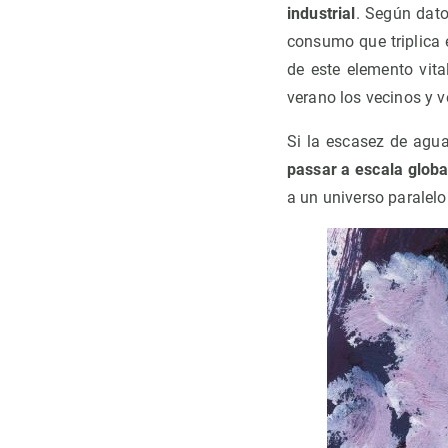
industrial
. Según dato
consumo que triplica 
de este elemento vit
verano los vecinos y v
Si la escasez de agu
passar a escala globa
a un universo paralel