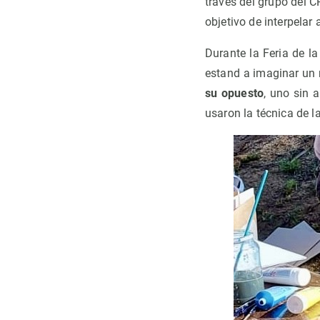
través del grupo del 
objetivo de interpelar 
Durante la Feria de l
estand a imaginar un
su opuesto
, uno sin 
usaron la técnica de l