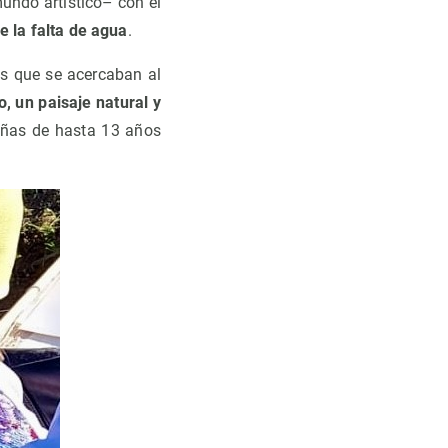
undo artístico– con el
e la falta de agua
.
os que se acercaban al
, un paisaje natural y
niñas de hasta 13 años