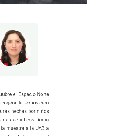
ctubre el Espacio Norte
acogerá la exposición
turas hechas por niños
stemas acuáticos. Anna
 la muestra a la UAB a