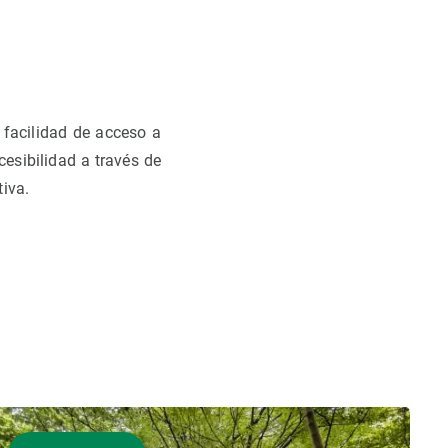
facilidad de acceso a
cesibilidad a través de
tiva.