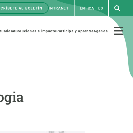
CRÍBETE AL BOLETÍN
INTRANET
EN
CA
ES
enú
p
Menú
tualidad
Soluciones e impacto
Participa y aprende
Agenda
secundario
NOSOTROS
PARTICIPA
ogia
rabajo
Cienca y arte
a de Recursos Humanos
Haz ciencia con nosotros
ades académicas
Materiales educativos
MSCA-PF
COLABORA