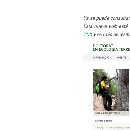
Observación de la Tierra
Ya se puede consulta
Esta nueva web está a
TDX
y es más accesibl