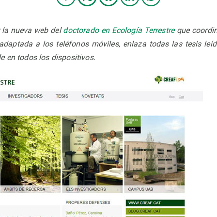
r la nueva web del
doctorado en Ecología Terrestre
que coordin
daptada a los teléfonos móviles, enlaza todas las tesis leí
e en todos los dispositivos.