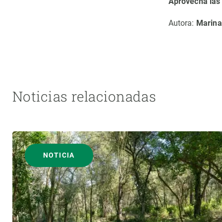
Aprovecha las 
Observación de la Tierra
Autora:
Marina
Noticias relacionadas
NOTICIA