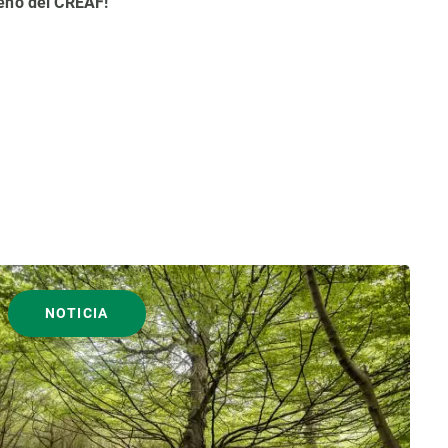
deño del CREAF!
NOTICIA