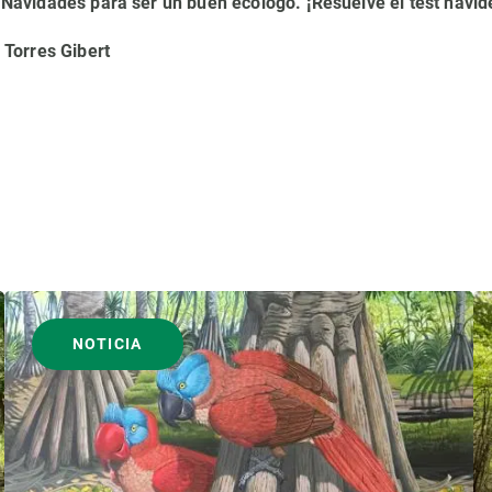
Navidades para ser un buen ecólogo. ¡Resuelve el test navi
 Torres Gibert
NOTICIA