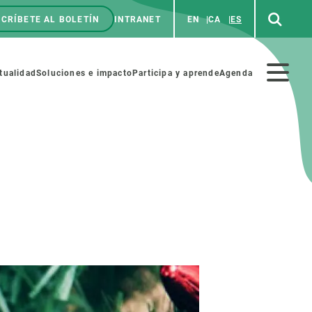
CRÍBETE AL BOLETÍN
INTRANET
EN
CA
ES
enú
p
Menú
tualidad
Soluciones e impacto
Participa y aprende
Agenda
secundario
NOSOTROS
PARTICIPA
rabajo
Cienca y arte
a de Recursos Humanos
Haz ciencia con nosotros
ades académicas
Materiales educativos
MSCA-PF
COLABORA