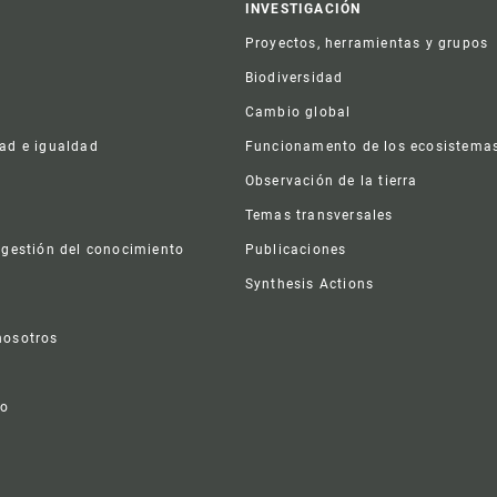
er
INVESTIGACIÓN
Proyectos, herramientas y grupos
Biodiversidad
Cambio global
dad e igualdad
Funcionamento de los ecosistema
a
Observación de la tierra
s
Temas transversales
 gestión del conocimiento
Publicaciones
Synthesis Actions
nosotros
vo