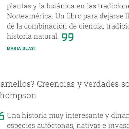
plantas y la botánica en las tradicio
Norteamérica. Un libro para dejarse ll
de la combinación de ciencia, tradici
historia natural.
MARIA BLASI
camellos? Creencias y verdades so
 Thompson
Una historia muy interesante y dinám
especies autóctonas, nativas e invaso