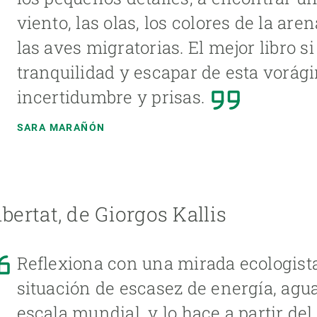
viento, las olas, los colores de la aren
las aves migratorias. El mejor libro s
tranquilidad y escapar de esta vorági
incertidumbre y prisas.
SARA MARAÑÓN
ibertat, de Giorgos Kallis
Reflexiona con una mirada ecologista
situación de escasez de energía, agu
escala mundial, y lo hace a partir de