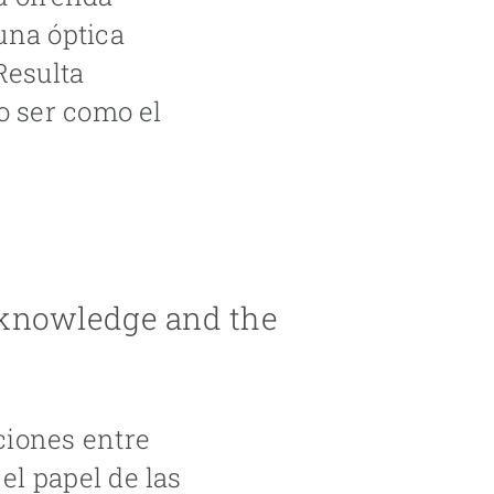
una óptica
Resulta
 o ser como el
 knowledge and the
ciones entre
el papel de las