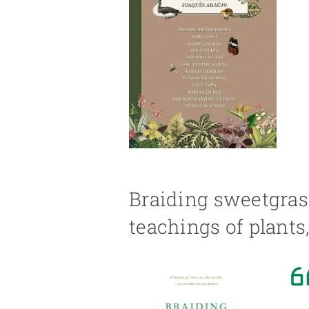
Braiding sweetgras
teachings of plant