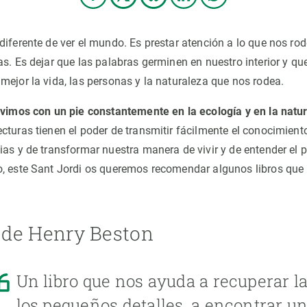
diferente de ver el mundo. Es prestar atención a lo que nos ro
s. Es dejar que las palabras germinen en nuestro interior y que
mejor la vida, las personas y la naturaleza que nos rodea.
ivimos con un pie constantemente en la ecología y en la natu
turas tienen el poder de transmitir fácilmente el conocimiento 
ias y de transformar nuestra manera de vivir y de entender el 
, este Sant Jordi os queremos recomendar algunos libros que
, de Henry Beston
Un libro que nos ayuda a recuperar l
los pequeños detalles, a encontrar un