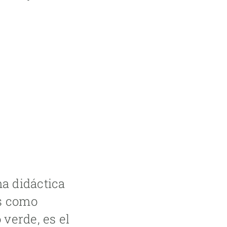
a didáctica
es como
verde, es el