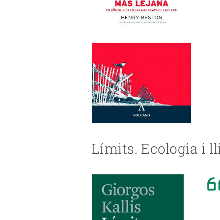
Límits. Ecologia i ll