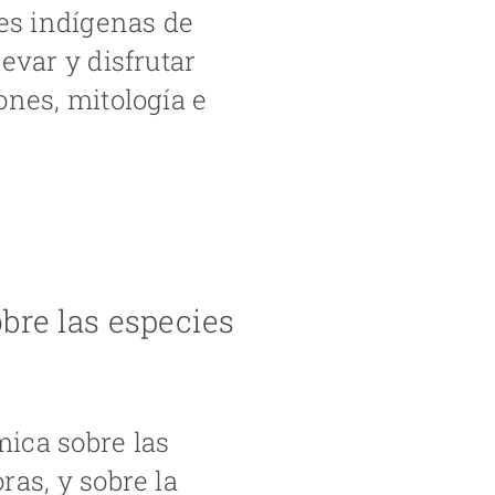
nes indígenas de
evar y disfrutar
ones, mitología e
bre las especies
ica sobre las
ras, y sobre la