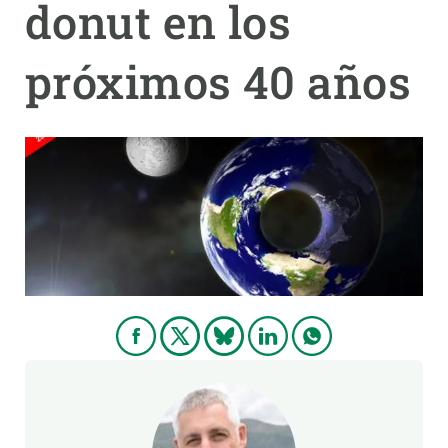
donut en los
PARTICIPA
próximos 40 años
NOTICIAS Y AGENDA