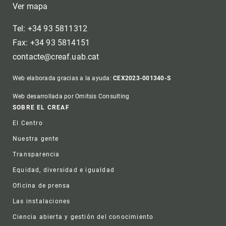
Ver mapa
Tel: +34 93 5811312
Fax: +34 93 5814151
contacte@creaf.uab.cat
Web elaborada gracias a la ayuda:
CEX2023-001340-S
Web desarrollada por Omitsis Consulting
Footer
SOBRE EL CREAF
El Centro
Nuestra gente
Transparencia
Equidad, diversidad e igualdad
Oficina de prensa
Las instalaciones
Ciencia abierta y gestión del conocimiento