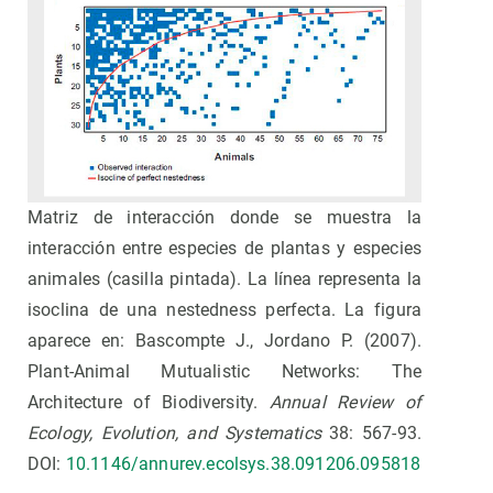
Matriz de interacción donde se muestra la
interacción entre especies de plantas y especies
animales (casilla pintada). La línea representa la
isoclina de una nestedness perfecta. La figura
aparece en: Bascompte J., Jordano P. (2007).
Plant-Animal Mutualistic Networks: The
Architecture of Biodiversity.
Annual Review of
Ecology, Evolution, and Systematics
38: 567-93.
DOI:
10.1146/annurev.ecolsys.38.091206.095818