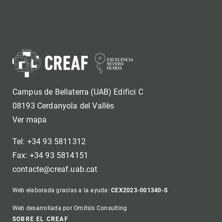
Campus de Bellaterra (UAB) Edifici C
08193 Cerdanyola del Vallès
Ver mapa
Tel: +34 93 5811312
Fax: +34 93 5814151
contacte@creaf.uab.cat
Web elaborada gracias a la ayuda:
CEX2023-001340-S
Web desarrollada por Omitsis Consulting
SOBRE EL CREAF