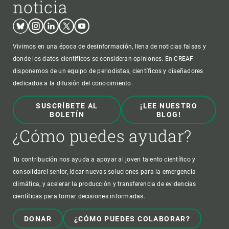
noticia
Bluesky
Instagram
Linkedin
Twitter
Youtube
Vivimos en una época de desinformación, llena de noticias falsas y
donde los datos científicos se consideran opiniones. En CREAF
disponemos de un equipo de periodistas, científicos y diseñadores
dedicados a la difusión del conocimiento.
SUSCRÍBETE AL
¡LEE NUESTRO
BOLETÍN
BLOG!
¿Cómo puedes ayudar?
Tu contribución nos ayuda a apoyar al joven talento científico y
consolidarel senior, idear nuevas soluciones para la emergencia
climática, y acelerar la producción y transferencia de evidencias
científicas para tomar decisiones informadas.
DONAR
¿CÓMO PUEDES COLABORAR?