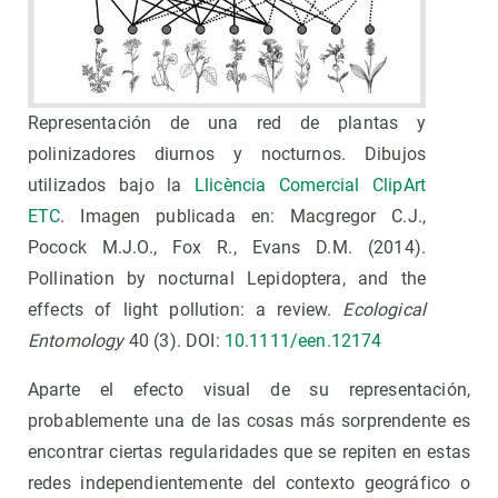
Representación de una red de plantas y
polinizadores diurnos y nocturnos. Dibujos
utilizados bajo la
Llicència Comercial ClipArt
ETC
. Imagen publicada en: Macgregor C.J.,
Pocock M.J.O., Fox R., Evans D.M. (2014).
Pollination by nocturnal Lepidoptera, and the
effects of light pollution: a review.
Ecological
Entomology
40 (3). DOI:
10.1111/een.12174
Aparte el efecto visual de su representación,
probablemente una de las cosas más sorprendente es
encontrar ciertas regularidades que se repiten en estas
redes independientemente del contexto geográfico o