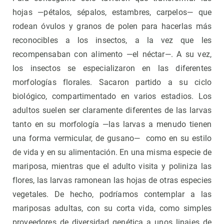
hojas —pétalos, sépalos, estambres, carpelos— que
rodean óvulos y granos de polen para hacerlas más
reconocibles a los insectos, a la vez que les
recompensaban con alimento —el néctar—. A su vez,
los insectos se especializaron en las diferentes
morfologías florales. Sacaron partido a su ciclo
biológico, compartimentado en varios estadios. Los
adultos suelen ser claramente diferentes de las larvas
tanto en su morfología —las larvas a menudo tienen
una forma vermicular, de gusano— como en su estilo
de vida y en su alimentación. En una misma especie de
mariposa, mientras que el adulto visita y poliniza las
flores, las larvas ramonean las hojas de otras especies
vegetales. De hecho, podríamos contemplar a las
mariposas adultas, con su corta vida, como simples
proveedores de diversidad genética a unos linajes de