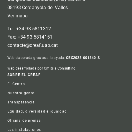
08193 Cerdanyola del Vallès
Ver mapa
Tel: +34 93 5811312
Fax: +34 93 5814151
contacte@creaf.uab.cat
Web elaborada gracias a la ayuda:
CEX2023-001340-S
Web desarrollada por Omitsis Consulting
Footer
SOBRE EL CREAF
El Centro
Nuestra gente
Transparencia
Equidad, diversidad e igualdad
Oficina de prensa
Las instalaciones