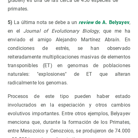
graueri
) es una de las cerca de 450 especies de
primates.
5)
La última nota se debe a un
review
de A. Belyayev
,
en el
Journal of Evolutionary Biology
, que me ha
enviado el amigo Alejandro Martínez Abraín. En
condiciones de estrés, se han observado
reiteradamente multiplicaciones masivas de elementos
transponibles (ET) en genomas de poblaciones
naturales: "explosiones" de ET que alteran
radicalmente los genomas.
Procesos de este tipo pueden haber estado
involucrados en la especiación y otros cambios
evolutivos importantes. Entre otros ejemplos, Belyayev
menciona que, durante la formación de los Primates,
entre Mesozoico y Cenozoico, se produjeron de 74.000