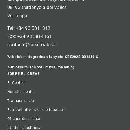
08193 Cerdanyola del Vallès
Ver mapa
Tel: +34 93 5811312
Fax: +34 93 5814151
contacte@creaf.uab.cat
Web elaborada gracias a la ayuda:
CEX2023-001340-S
Web desarrollada por Omitsis Consulting
Footer
SOBRE EL CREAF
El Centro
Nuestra gente
Transparencia
Equidad, diversidad e igualdad
Oficina de prensa
Las instalaciones