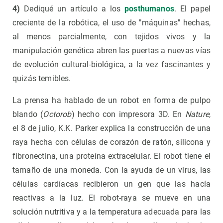
4)
Dediqué un artículo a los
posthumanos
. El papel
creciente de la robótica, el uso de "máquinas" hechas,
al menos parcialmente, con tejidos vivos y la
manipulación genética abren las puertas a nuevas vías
de evolución cultural-biológica, a la vez fascinantes y
quizás temibles.
La prensa ha hablado de un robot en forma de pulpo
blando (
Octorob
) hecho con impresora 3D. En
Nature
,
el 8 de julio, K.K. Parker explica la construcción de una
raya hecha con células de corazón de ratón, silicona y
fibronectina, una proteína extracelular. El robot tiene el
tamaño de una moneda. Con la ayuda de un virus, las
células cardíacas recibieron un gen que las hacía
reactivas a la luz. El robot-raya se mueve en una
solución nutritiva y a la temperatura adecuada para las