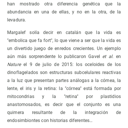
han mostrado otra diferencia genética que la
abundancia en una de ellas, y no en la otra, de la
levadura.
Margalef solía decir en catalán que la vida es
"embolica que fa fort", lo que viene a ser que la vida es
un divertido juego de enredos crecientes. Un ejemplo
aún más sorprendente lo publicaron Gavel
et al.
en
Nature
el 9 de julio de 2015: los oceloides de los
dinoflagelados son estructuras subcelulares reactivas
a la luz que presentan partes análogas a la córnea, la
lente, el iris y la retina: la "córnea" está formada por
mitocondrias y la "retina" por plastidios
anastomosados, es decir que el conjunto es una
quimera resultante de la integración de
endosimbiontes con historias diferentes…