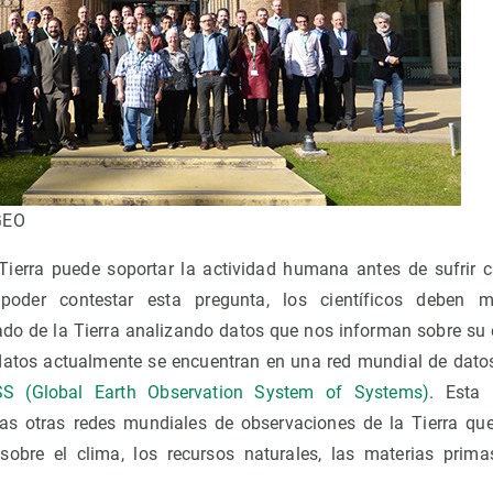
GEO
ierra puede soportar la actividad humana antes de sufrir c
 poder contestar esta pregunta, los científicos deben mo
do de la Tierra analizando datos que nos informan sobre su 
datos actualmente se encuentran en una red mundial de datos
S (Global Earth Observation System of Systems)
. Esta 
s otras redes mundiales de observaciones de la Tierra q
sobre el clima, los recursos naturales, las materias primas