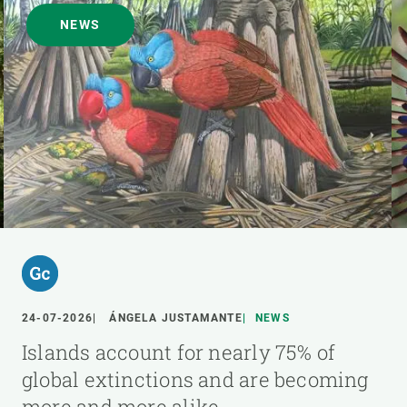
NEWS
24-07-2026
ÁNGELA JUSTAMANTE
NEWS
Islands account for nearly 75% of
global extinctions and are becoming
more and more alike