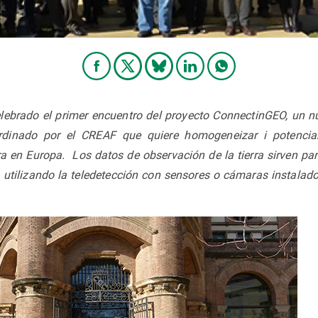
lebrado el primer encuentro del proyecto ConnectinGEO, un n
rdinado por el CREAF que quiere homogeneizar i potencia
rra en Europa.
Los datos de observación de la tierra sirven par
, utilizando la teledetección con sensores o cámaras instalado