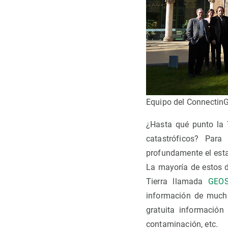
Equipo del Connectin
¿Hasta qué punto la T
catastróficos? Para
profundamente el esta
La mayoría de estos 
Tierra llamada
GEOS
información de mucha
gratuita información 
contaminación, etc.