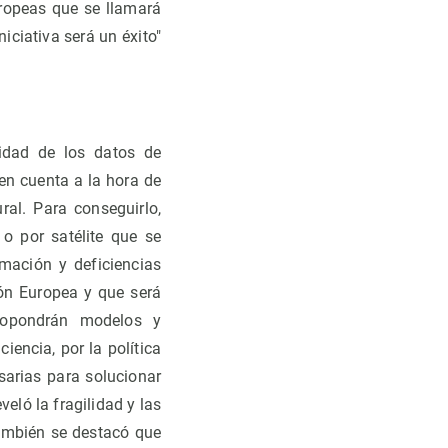
uropeas que se llamará
iciativa será un éxito"
lidad de los datos de
en cuenta a la hora de
ural. Para conseguirlo,
 o por satélite que se
mación y deficiencias
ión Europea y que será
ropondrán modelos y
iencia, por la política
esarias para solucionar
veló la fragilidad y las
ambién se destacó que