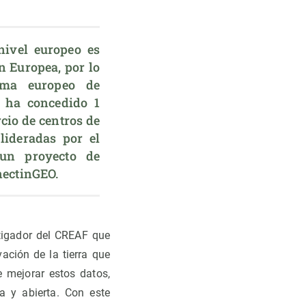
ivel europeo es 
 Europea, por lo 
ama europeo de 
 ha concedido 1 
cio de centros de 
ideradas por el 
un proyecto de 
nectinGEO.
tigador del CREAF que
vación de la tierra que
 mejorar estos datos,
a y abierta. Con este