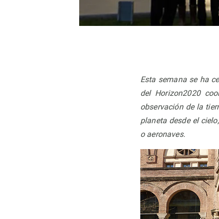
Esta semana se ha ce
del Horizon2020 coo
observación de la tie
planeta desde el cielo
o aeronaves.