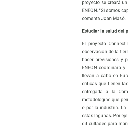
proyecto se creará un
ENEON. "Si somos capac
comenta Joan Masó.
Estudiar la salud del 
El proyecto Connecti
observación de la tie
hacer previsiones y pl
ENEON coordinará y de
llevan a cabo en Eur
críticas que tienen l
entregada a la Com
metodologías que permi
o por la industria. La
estas lagunas. Por ejem
dificultades para ma