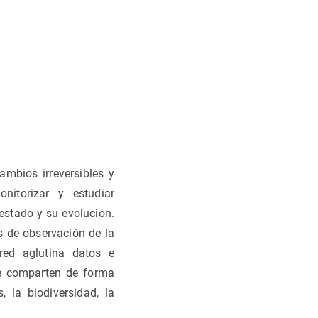
ambios irreversibles y
nitorizar y estudiar
estado y su evolución.
 de observación de la
red aglutina datos e
ue comparten de forma
, la biodiversidad, la