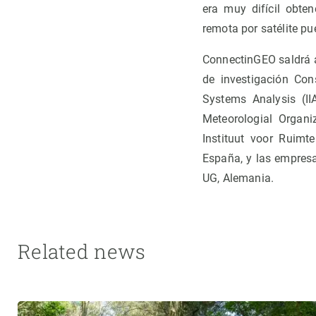
era muy difícil obte
remota por satélite pu
ConnectinGEO saldrá a
de investigación Cons
Systems Analysis (II
Meteorologial Organi
Instituut voor Ruimte
España, y las empresa
UG, Alemania.
Related news