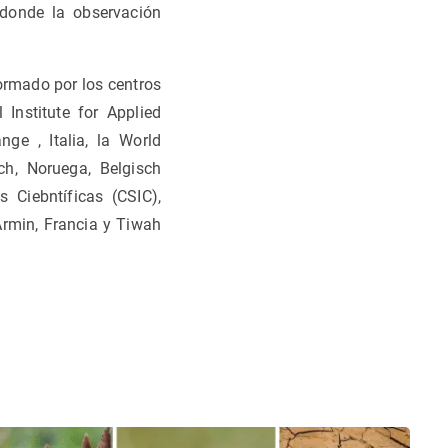
 donde la observación
ormado por los centros
 Institute for Applied
ge , Italia, la World
ch, Noruega, Belgisch
s Ciebntíficas (CSIC),
Armin, Francia y Tiwah