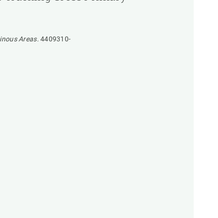
inous Areas.
4409310-