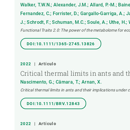
Walker, T.W.N.; Alexander, J.M.; Allard, P.-M.; Baines
Fernandez, C.; Forrister, D.; Gargallo-Garriga, A.; J
J.; Schrodt, F.; Schuman, M.C.; Soule, A.; Uthe, H
Functional Traits 2.0: The power of the metabolome for ec
DOI:10.1111/1365-2745.13826
2022
|
Artículo
Critical thermal limits in ants and
Nascimento, G.; Câmara, T.; Arnan, X.
Critical thermal limits in ants and their implications under
DOI:10.1111/BRV.12843
2022
|
Artículo