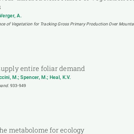
s
 Verger, A.
nce of Vegetation for Tracking Gross Primary Production Over Mounta
supply entire foliar demand
ccini, M.; Spencer, M.; Heal, K.V.
mand.
933-949
 the metabolome for ecology