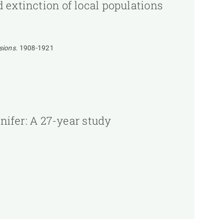
 extinction of local populations
sions.
1908-1921
onifer: A 27-year study