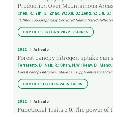
Production Over Mountainous Area
Chen, R.; Yin, G.; Zhao, W.; Xu, B.; Zeng, Y.; Liu, G.;
TCNIRv: Topographically Corrected Near-Infrared Reflecta
DOI:10.1109/TGRS.2022.3149655
2022
|
Artículo
Forest canopy nitrogen uptake can 
Ferraretto, D.; Nair, R.; Shah, N.W.; Reay, D.; Mencu
Forest canopy nitrogen uptake can supply entire foliar de
DOI:10.1111/1365-2435.14005
2022
|
Artículo
Functional Traits 2.0: The power of