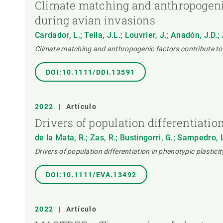
Climate matching and anthropogenic 
during avian invasions
Cardador, L.; Tella, J.L.; Louvrier, J.; Anadón, J.D.;
Climate matching and anthropogenic factors contribute to t
DOI:10.1111/DDI.13591
2022
|
Artículo
Drivers of population differentiatio
de la Mata, R.; Zas, R.; Bustingorri, G.; Sampedro, 
Drivers of population differentiation in phenotypic plasticit
DOI:10.1111/EVA.13492
2022
|
Artículo