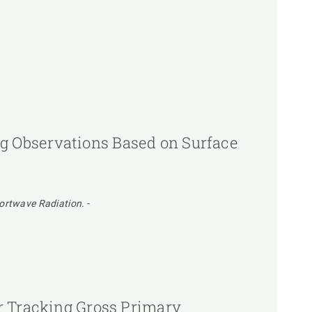
g Observations Based on Surface
ortwave Radiation.
-
r Tracking Gross Primary