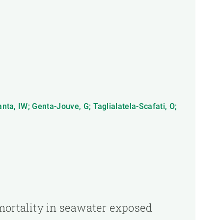
nta, IW; Genta-Jouve, G; Taglialatela-Scafati, O;
mortality in seawater exposed