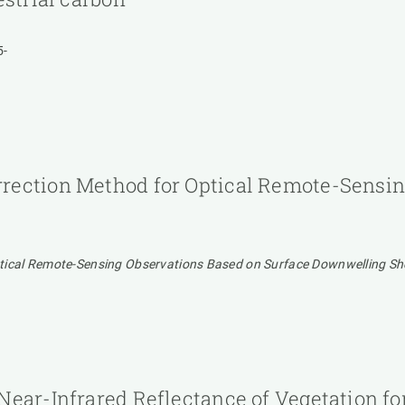
5-
rection Method for Optical Remote-Sensin
tical Remote-Sensing Observations Based on Surface Downwelling Sh
Near-Infrared Reflectance of Vegetation fo