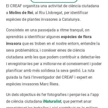
El CREAF organitza una activitat de ciència ciutadana
a
Molins de Rei
, al Riu Llobregat, per identificar
espècies de plantes invasores a Catalunya.
Consisteix en una passejada a ritme tranquil, on
aprendràs a identificar algunes
espècies de flora
invasora
que es troben en el nostre entorn, entendre la
seva problemàtica, i conèixer eines de ciència
ciutadana amb les que podem contribuir a detectar-les
i enregistrar-les per a millorar-ne el coneixement i poder
planificar amb més solidesa la seva gestió. La ruta
guiada la farà l’investigador del CREAF i expert en
espècies invasores Marc Riera.
Un dels objectius és fer fotografies i penjar-les a l’app
de ciència ciutadana
iNaturalist
, que permet anar