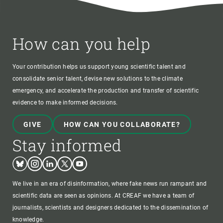
How can you help
Your contribution helps us support young scientific talent and
consolidate senior talent, devise new solutions to the climate
emergency, and accelerate the production and transfer of scientific
evidence to make informed decisions.
GIVE
HOW CAN YOU COLLABORATE?
Stay informed
Bluesky
Instagram
Linkedin
Twitter
Youtube
We live in an era of disinformation, where fake news run rampant and
scientific data are seen as opinions. At CREAF we have a team of
journalists, scientists and designers dedicated to the dissemination of
knowledge.