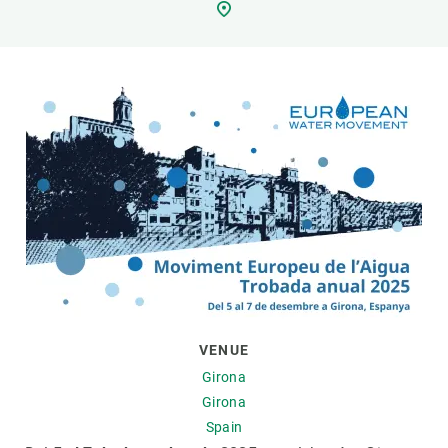
GET INVOLVED
NEWS AND AGENDA
VENUE
Girona
Girona
Spain