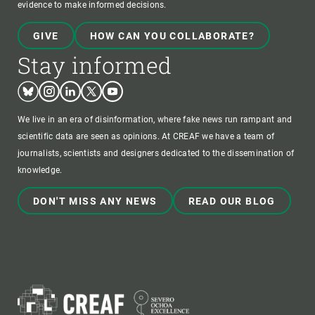
evidence to make informed decisions.
GIVE
HOW CAN YOU COLLABORATE?
Stay informed
Bluesky
Instagram
Linkedin
Twitter
Youtube
We live in an era of disinformation, where fake news run rampant and
scientific data are seen as opinions. At CREAF we have a team of
journalists, scientists and designers dedicated to the dissemination of
knowledge.
DON'T MISS ANY NEWS
READ OUR BLOG