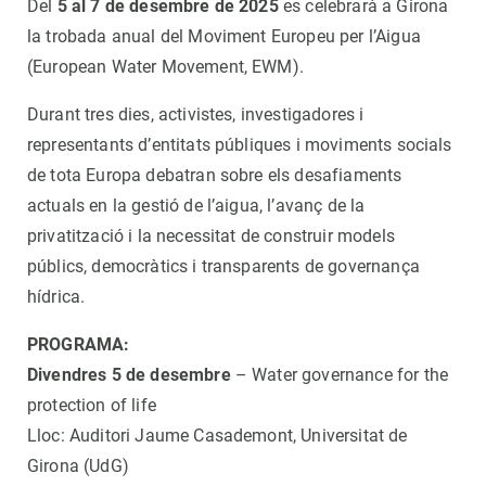
Del
5 al 7 de desembre de 2025
es celebrarà a Girona
la trobada anual del Moviment Europeu per l’Aigua
(European Water Movement, EWM).
Durant tres dies, activistes, investigadores i
representants d’entitats públiques i moviments socials
de tota Europa debatran sobre els desafiaments
actuals en la gestió de l’aigua, l’avanç de la
privatització i la necessitat de construir models
públics, democràtics i transparents de governança
hídrica.
PROGRAMA:
Divendres 5 de desembre
– Water governance for the
protection of life
Lloc: Auditori Jaume Casademont, Universitat de
Girona (UdG)