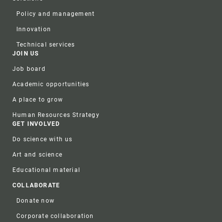
Policy and management
Innovation
Technical services
JOIN US
Job board
Academic opportunities
A place to grow
Human Resources Strategy
GET INVOLVED
Do science with us
Art and science
Educational material
COLLABORATE
Donate now
Corporate collaboration