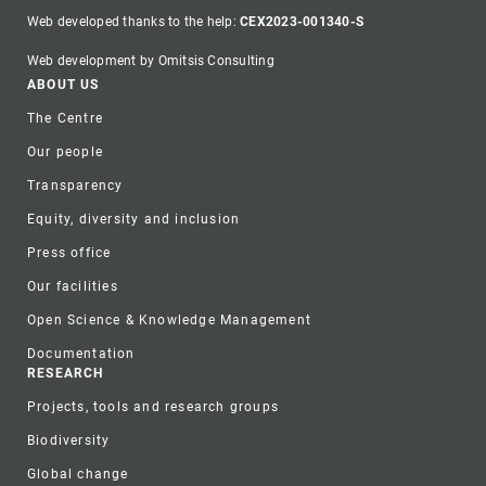
Web developed thanks to the help:
CEX2023-001340-S
Web development by Omitsis Consulting
Footer
ABOUT US
The Centre
Our people
Transparency
Equity, diversity and inclusion
Press office
Our facilities
Open Science & Knowledge Management
Documentation
RESEARCH
Projects, tools and research groups
Biodiversity
Global change