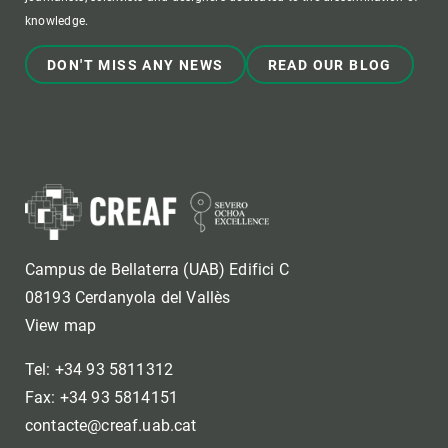
knowledge.
DON'T MISS ANY NEWS
READ OUR BLOG
Campus de Bellaterra (UAB) Edifici C
08193 Cerdanyola del Vallès
View map
Tel: +34 93 5811312
Fax: +34 93 5814151
contacte@creaf.uab.cat