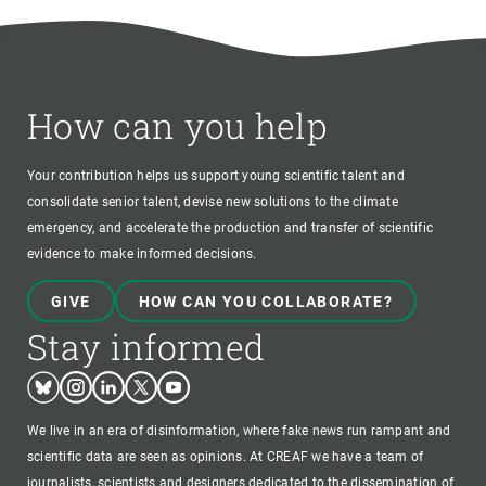
How can you help
Your contribution helps us support young scientific talent and
consolidate senior talent, devise new solutions to the climate
emergency, and accelerate the production and transfer of scientific
evidence to make informed decisions.
GIVE
HOW CAN YOU COLLABORATE?
Stay informed
Bluesky
Instagram
Linkedin
Twitter
Youtube
We live in an era of disinformation, where fake news run rampant and
scientific data are seen as opinions. At CREAF we have a team of
journalists, scientists and designers dedicated to the dissemination of