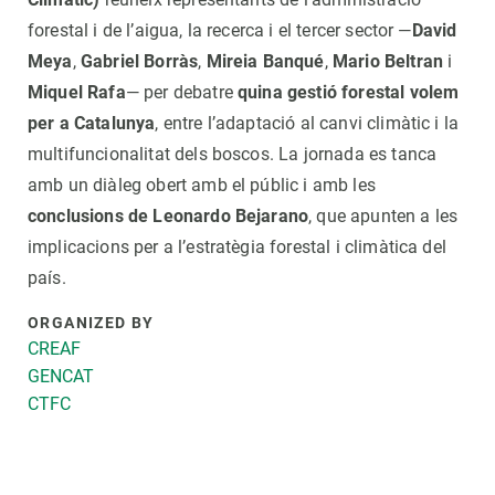
forestal i de l’aigua, la recerca i el tercer sector —
David
Meya
,
Gabriel Borràs
,
Mireia Banqué
,
Mario Beltran
i
Miquel Rafa
— per debatre
quina gestió forestal volem
per a Catalunya
, entre l’adaptació al canvi climàtic i la
multifuncionalitat dels boscos. La jornada es tanca
amb un diàleg obert amb el públic i amb les
conclusions de Leonardo Bejarano
, que apunten a les
implicacions per a l’estratègia forestal i climàtica del
país.
ORGANIZED BY
CREAF
GENCAT
CTFC