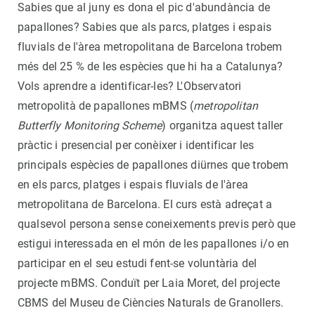
Sabies que al juny es dona el pic d'abundància de
papallones? Sabies que als parcs, platges i espais
fluvials de l'àrea metropolitana de Barcelona trobem
més del 25 % de les espècies que hi ha a Catalunya?
Vols aprendre a identificar-les? L'Observatori
metropolità de papallones mBMS (
metropolitan
Butterfly Monitoring Scheme
) organitza aquest taller
pràctic i presencial per conèixer i identificar les
principals espècies de papallones diürnes que trobem
en els parcs, platges i espais fluvials de l'àrea
metropolitana de Barcelona. El curs està adreçat a
qualsevol persona sense coneixements previs però que
estigui interessada en el món de les papallones i/o en
participar en el seu estudi fent-se voluntària del
projecte mBMS. Conduït per Laia Moret, del projecte
CBMS del Museu de Ciències Naturals de Granollers.