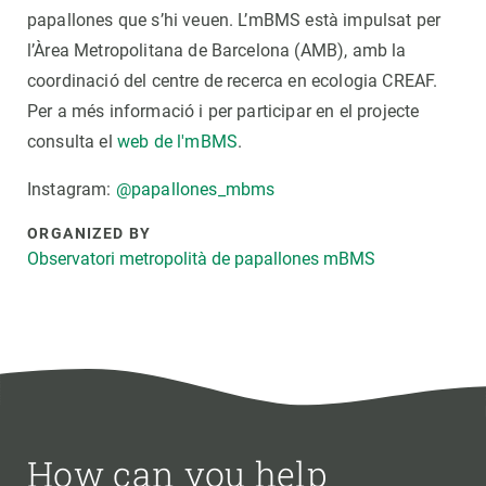
papallones que s’hi veuen. L’mBMS està impulsat per
l’Àrea Metropolitana de Barcelona (AMB), amb la
coordinació del centre de recerca en ecologia CREAF.
Per a més informació i per participar en el projecte
consulta el
web de l'mBMS
.
Instagram:
@papallones_mbms
ORGANIZED BY
Observatori metropolità de papallones mBMS
How can you help