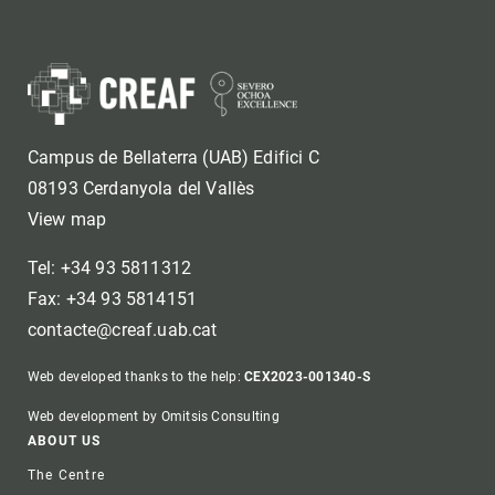
Campus de Bellaterra (UAB) Edifici C
08193 Cerdanyola del Vallès
View map
Tel: +34 93 5811312
Fax: +34 93 5814151
contacte@creaf.uab.cat
Web developed thanks to the help:
CEX2023-001340-S
Web development by Omitsis Consulting
Footer
ABOUT US
The Centre