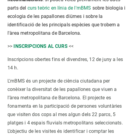
parts del
curs teòric en línia de l'mBMS
sobre biologia i
ecologia de les papallones diürnes i sobre la
identificació de les principals espècies que trobem a
l'àrea metropolitana de Barcelona.
>>
INSCRIPCIONS AL CURS
<<
Inscripcions obertes fins el divendres, 12 de juny a les
14 h.
L'mBMS és un projecte de ciència ciutadana per
conèixer la diversitat de les papallones que viuen a
l’àrea metropolitana de Barcelona. El projecte es
fonamenta en la participació de persones voluntàries
que visiten dos cops al mes algun dels 22 parcs, 5
platges i 4 espais fluvials metropolitans seleccionats.
L’objectiu de les visites és identificar i comptar les