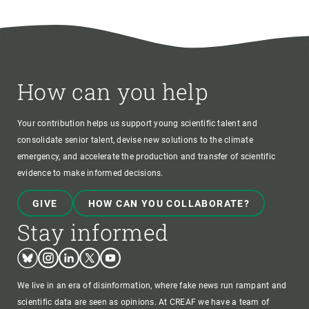
How can you help
Your contribution helps us support young scientific talent and
consolidate senior talent, devise new solutions to the climate
emergency, and accelerate the production and transfer of scientific
evidence to make informed decisions.
GIVE
HOW CAN YOU COLLABORATE?
Stay informed
Bluesky
Instagram
Linkedin
Twitter
Youtube
We live in an era of disinformation, where fake news run rampant and
scientific data are seen as opinions. At CREAF we have a team of