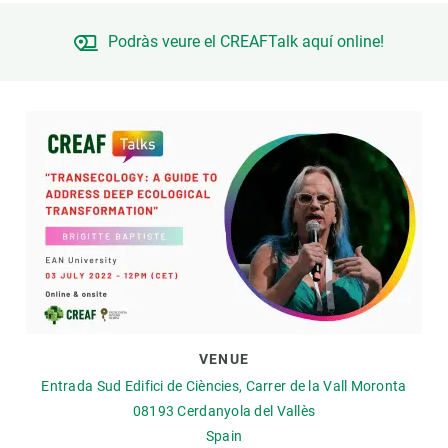
Podràs veure el CREAFTalk aquí online!
GET INVOLVED
NEWS AND AGENDA
VENUE
Entrada Sud Edifici de Ciències, Carrer de la Vall Moronta
08193
Cerdanyola del Vallès
Spain