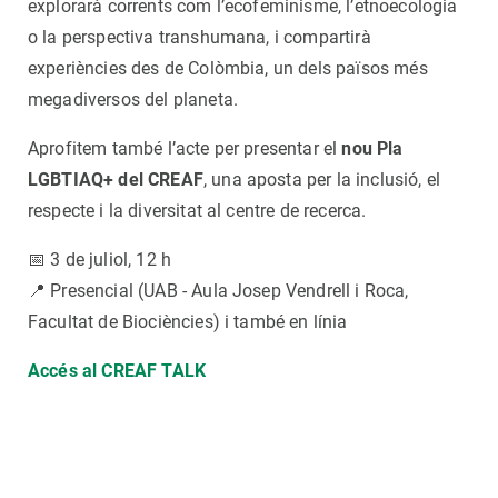
explorarà corrents com l’ecofeminisme, l’etnoecologia
o la perspectiva transhumana, i compartirà
experiències des de Colòmbia, un dels països més
megadiversos del planeta.
Aprofitem també l’acte per presentar el
nou Pla
LGBTIAQ+ del CREAF
, una aposta per la inclusió, el
respecte i la diversitat al centre de recerca.
📅 3 de juliol, 12 h
📍 Presencial (UAB - Aula Josep Vendrell i Roca,
Facultat de Biociències) i també en línia
Accés al CREAF TALK