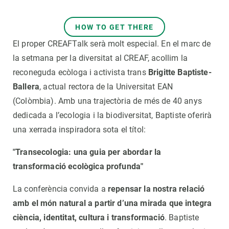
HOW TO GET THERE
El proper CREAFTalk serà molt especial. En el marc de
la setmana per la diversitat al CREAF, acollim la
reconeguda ecòloga i activista trans
Brigitte Baptiste-
Ballera
, actual rectora de la Universitat EAN
(Colòmbia). Amb una trajectòria de més de 40 anys
dedicada a l’ecologia i la biodiversitat, Baptiste oferirà
una xerrada inspiradora sota el títol:
"Transecologia: una guia per abordar la
transformació ecològica profunda"
La conferència convida a
repensar la nostra relació
amb el món natural a partir d’una mirada que integra
ciència, identitat, cultura i transformació
. Baptiste