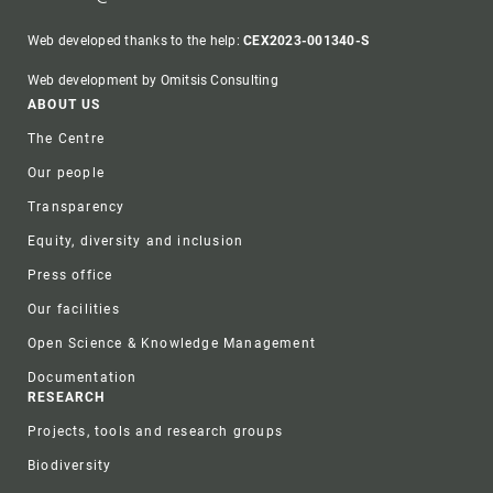
Web developed thanks to the help:
CEX2023-001340-S
Web development by Omitsis Consulting
Footer
ABOUT US
The Centre
Our people
Transparency
Equity, diversity and inclusion
Press office
Our facilities
Open Science & Knowledge Management
Documentation
RESEARCH
Projects, tools and research groups
Biodiversity