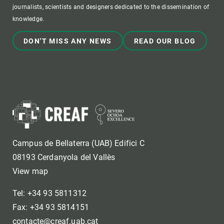
journalists, scientists and designers dedicated to the dissemination of
knowledge.
DON'T MISS ANY NEWS
READ OUR BLOG
Campus de Bellaterra (UAB) Edifici C
08193 Cerdanyola del Vallès
View map
Tel: +34 93 5811312
Fax: +34 93 5814151
contacte@creaf.uab.cat