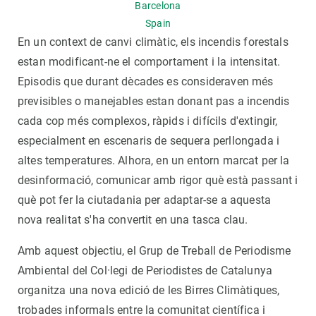
Barcelona
Spain
En un context de canvi climàtic, els incendis forestals
estan modificant-ne el comportament i la intensitat.
Episodis que durant dècades es consideraven més
previsibles o manejables estan donant pas a incendis
cada cop més complexos, ràpids i difícils d'extingir,
especialment en escenaris de sequera perllongada i
altes temperatures. Alhora, en un entorn marcat per la
desinformació, comunicar amb rigor què està passant i
què pot fer la ciutadania per adaptar-se a aquesta
nova realitat s'ha convertit en una tasca clau.
Amb aquest objectiu, el Grup de Treball de Periodisme
Ambiental del Col·legi de Periodistes de Catalunya
organitza una nova edició de les Birres Climàtiques,
trobades informals entre la comunitat científica i