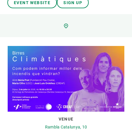
EVENT WEBSITE
SIGN UP
GET INVOLVED
NEWS AND AGENDA
VENUE
Rambla Catalunya, 10