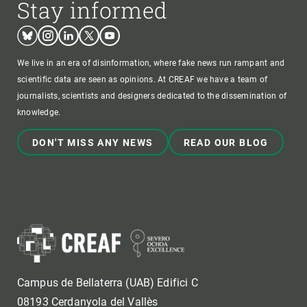
Stay informed
Bluesky
Instagram
Linkedin
Twitter
Youtube
We live in an era of disinformation, where fake news run rampant and
scientific data are seen as opinions. At CREAF we have a team of
journalists, scientists and designers dedicated to the dissemination of
knowledge.
DON'T MISS ANY NEWS
READ OUR BLOG
Campus de Bellaterra (UAB) Edifici C
08193 Cerdanyola del Vallès