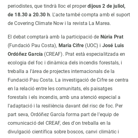
periodistes, que tindrà lloc el proper
dijous
2 de juliol,
de 18.30 a 20.30 h
. L'acte també compta amb el suport
de Covering Climate Now i la revista La Marea.
El debat comptarà amb la participació de
Núria Prat
(Fundació Pau Costa),
Maria Cifre
(UOC) i
José Luis
Ordóñez García
(CREAF). Prat està especialitzada en
ecologia del foc i dinàmica dels incendis forestals, i
treballa a l'àrea de projectes internacionals de la
Fundació Pau Costa. La investigació de Cifre se centra
en la relació entre les comunitats, els paisatges
forestals i els incendis, amb una atenció especial a
l'adaptació i la resiliència davant del risc de foc. Per
part seva, Ordóñez García forma part de l'equip de
comunicació del CREAF, des d'on treballa en la
divulgació científica sobre boscos, canvi climàtic i