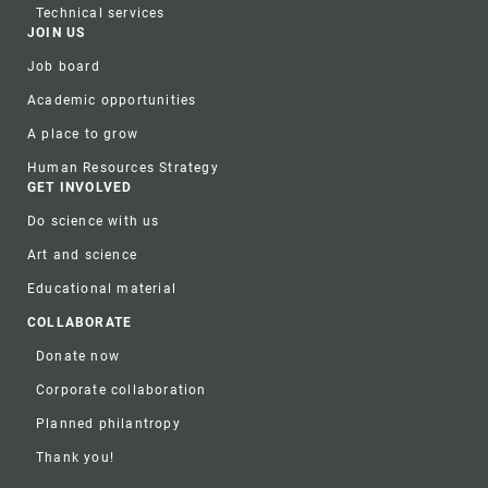
Technical services
JOIN US
Job board
Academic opportunities
A place to grow
Human Resources Strategy
GET INVOLVED
Do science with us
Art and science
Educational material
COLLABORATE
Donate now
Corporate collaboration
Planned philantropy
Thank you!