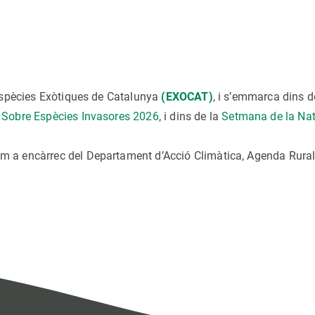
’Espècies Exòtiques de Catalunya
(EXOCAT)
, i s’emmarca dins d
Sobre Espècies Invasores 2026
, i dins de la
Setmana de la Na
 a encàrrec del Departament d’Acció Climàtica, Agenda Rural