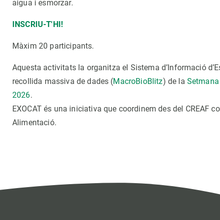
aigua i esmorzar.
INSCRIU-T'HI!
Màxim 20 participants.
Aquesta activitats la organitza el Sistema d’Informació d
recollida massiva de dades (
MacroBioBlitz
) de la
Setmana 
2026
.
EXOCAT és una iniciativa que coordinem des del CREAF com
Alimentació.