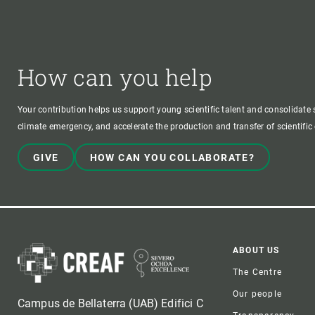
How can you help
Your contribution helps us support young scientific talent and consolidate s
climate emergency, and accelerate the production and transfer of scientifi
GIVE
HOW CAN YOU COLLABORATE?
Foote
ABOUT US
The Centre
Our people
Campus de Bellaterra (UAB) Edifici C