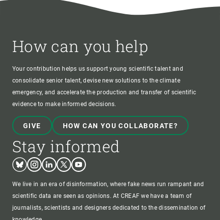
How can you help
Your contribution helps us support young scientific talent and
consolidate senior talent, devise new solutions to the climate
emergency, and accelerate the production and transfer of scientific
evidence to make informed decisions.
GIVE
HOW CAN YOU COLLABORATE?
Stay informed
Bluesky
Instagram
Linkedin
Twitter
Youtube
We live in an era of disinformation, where fake news run rampant and
scientific data are seen as opinions. At CREAF we have a team of
journalists, scientists and designers dedicated to the dissemination of
knowledge.