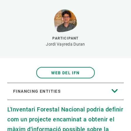
GET INVOLVED
NEWS AND AGENDA
PARTICIPANT
Jordi Vayreda Duran
WEB DEL IFN
FINANCING ENTITIES
L'Inventari Forestal Nacional podria definir
com un projecte encaminat a obtenir el
màxim d'informació possible sobre la