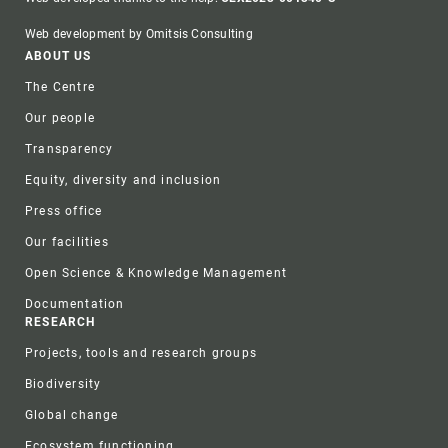
Web development by Omitsis Consulting
Footer
ABOUT US
The Centre
Our people
Transparency
Equity, diversity and inclusion
Press office
Our facilities
Open Science & Knowledge Management
Documentation
RESEARCH
Projects, tools and research groups
Biodiversity
Global change
Ecosystem functioning