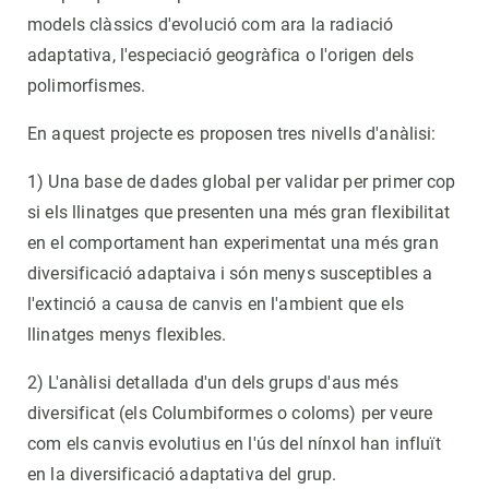
models clàssics d'evolució com ara la radiació
adaptativa, l'especiació geogràfica o l'origen dels
polimorfismes.
En aquest projecte es proposen tres nivells d'anàlisi:
1) Una base de dades global per validar per primer cop
si els llinatges que presenten una més gran flexibilitat
en el comportament han experimentat una més gran
diversificació adaptaiva i són menys susceptibles a
l'extinció a causa de canvis en l'ambient que els
llinatges menys flexibles.
2) L'anàlisi detallada d'un dels grups d'aus més
diversificat (els Columbiformes o coloms) per veure
com els canvis evolutius en l'ús del nínxol han influït
en la diversificació adaptativa del grup.