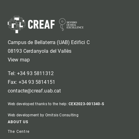
Campus de Bellaterra (UAB) Edifici C
08193 Cerdanyola del Vallès
View map
Tel: +34 93 5811312
Fax: +34 93 5814151
contacte@creaf.uab.cat
Web developed thanks to the help:
CEX2023-001340-S
Web development by Omitsis Consulting
Footer
ABOUT US
The Centre