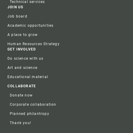
Technical services
JOIN US
Job board
Academic opportunities
A place to grow
Human Resources Strategy
GET INVOLVED
Do science with us
Art and science
Educational material
COLLABORATE
Donate now
Corporate collaboration
Planned philantropy
Thank you!