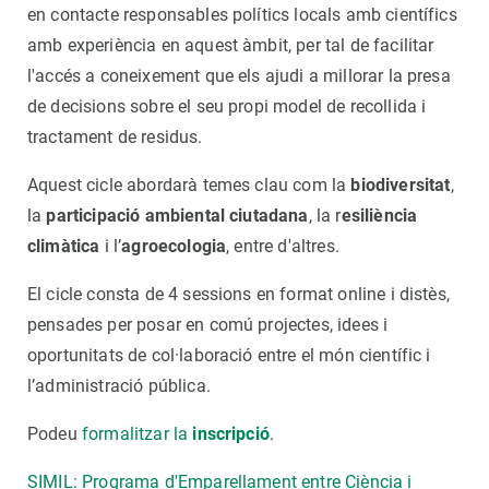
en contacte responsables polítics locals amb científics
amb experiència en aquest àmbit, per tal de facilitar
l'accés a coneixement que els ajudi a millorar la presa
de decisions sobre el seu propi model de recollida i
tractament de residus.
Aquest cicle abordarà temes clau com la
biodiversitat
,
la
participació ambiental ciutadana
, la r
esiliència
climàtica
i l’
agroecologia
, entre d'altres.
El cicle consta de 4 sessions en format online i distès,
pensades per posar en comú projectes, idees i
oportunitats de col·laboració entre el món científic i
l’administració pública.
Podeu
formalitzar la
inscripció
.
SIMIL: Programa d'Emparellament entre Ciència i