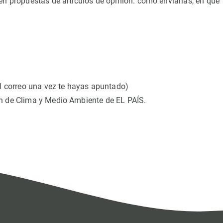
en propuestas de artículos de opinión: cómo enviarlas, en qué
 correo una vez te hayas apuntado)
ón de Clima y Medio Ambiente de EL PAÍS.