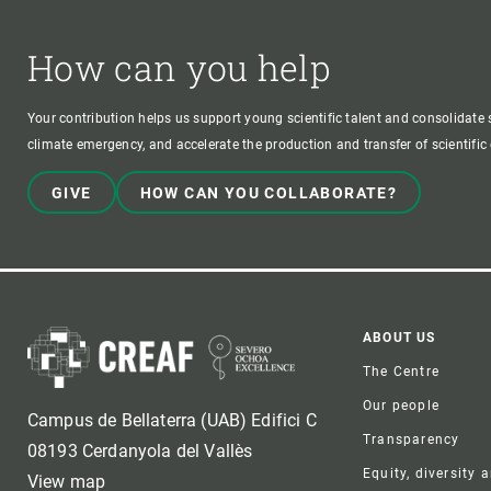
How can you help
Your contribution helps us support young scientific talent and consolidate s
climate emergency, and accelerate the production and transfer of scientifi
GIVE
HOW CAN YOU COLLABORATE?
Foote
ABOUT US
The Centre
Our people
Campus de Bellaterra (UAB) Edifici C
Transparency
08193 Cerdanyola del Vallès
Equity, diversity 
View map