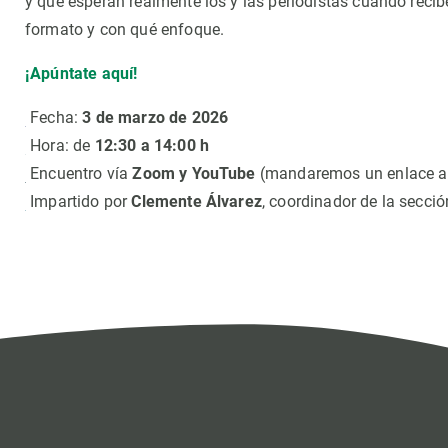
y qué esperan realmente los y las periodistas cuando recib
formato y con qué enfoque.
¡Apúntate aquí!
Fecha:
3 de marzo de 2026
Hora: de
12:30 a 14:00 h
Encuentro vía
Zoom y YouTube
(mandaremos un enlace al
Impartido por
Clemente Álvarez
, coordinador de la secci