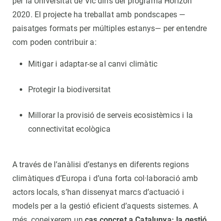
per la Universitat de Vic dins del programa Horizon
2020. El projecte ha treballat amb pondscapes —
paisatges formats per múltiples estanys— per entendre
com poden contribuir a:
Mitigar i adaptar-se al canvi climàtic
Protegir la biodiversitat
Millorar la provisió de serveis ecosistèmics i la
connectivitat ecològica
A través de l’anàlisi d’estanys en diferents regions
climàtiques d’Europa i d’una forta col·laboració amb
actors locals, s’han dissenyat marcs d’actuació i
models per a la gestió eficient d’aquests sistemes. A
més, coneixerem un
cas concret a Catalunya: la gestió