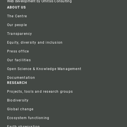
Web development by Omitsis Consulting
Footer
ABOUT US
The Centre
Our people
Transparency
Equity, diversity and inclusion
Press office
Our facilities
Open Science & Knowledge Management
Documentation
RESEARCH
Projects, tools and research groups
Biodiversity
Global change
Ecosystem functioning
Earth observation