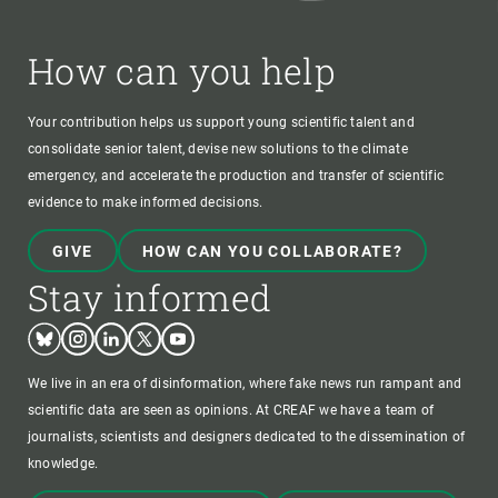
How can you help
Your contribution helps us support young scientific talent and
consolidate senior talent, devise new solutions to the climate
emergency, and accelerate the production and transfer of scientific
evidence to make informed decisions.
GIVE
HOW CAN YOU COLLABORATE?
Stay informed
Bluesky
Instagram
Linkedin
Twitter
Youtube
We live in an era of disinformation, where fake news run rampant and
scientific data are seen as opinions. At CREAF we have a team of
journalists, scientists and designers dedicated to the dissemination of
knowledge.