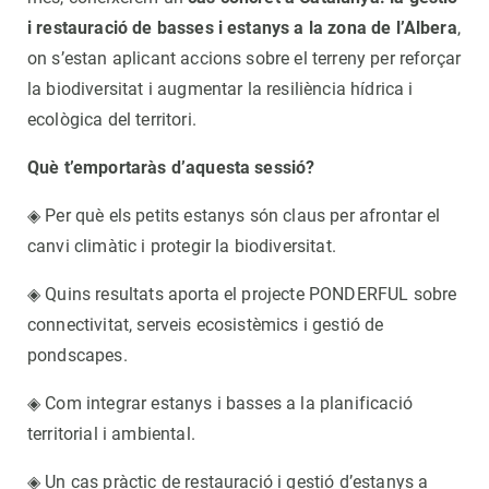
i restauració de basses i estanys a la zona de l’Albera
,
on s’estan aplicant accions sobre el terreny per reforçar
la biodiversitat i augmentar la resiliència hídrica i
ecològica del territori.
Què t’emportaràs d’aquesta sessió?
◈ Per què els petits estanys són claus per afrontar el
canvi climàtic i protegir la biodiversitat.
◈ Quins resultats aporta el projecte PONDERFUL sobre
connectivitat, serveis ecosistèmics i gestió de
pondscapes.
◈ Com integrar estanys i basses a la planificació
territorial i ambiental.
◈ Un cas pràctic de restauració i gestió d’estanys a