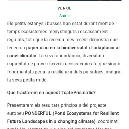
VENUE
Spain
Els petits estanys i basses han estat durant molt de
temps ecosistemes menystinguts i escassament
regulats, tot i que la recerca més recent demostra que
tenen un
paper clau en la biodiversitat i l’adaptació al
canvi climàtic
. La seva abundància, diversitat i
capacitat de proveir serveis ecosistèmics fa que siguin
fonamentals per a la resiliència dels paisatges, malgrat
la seva petita mida.
Què tractarem en aquest #cafèPrismàtic?
Presentarem els resultats principals del projecte
europeu
PONDERFUL (Pond Ecosystems for Resilient
Future Landscapes in a changing climate)
, coordinat