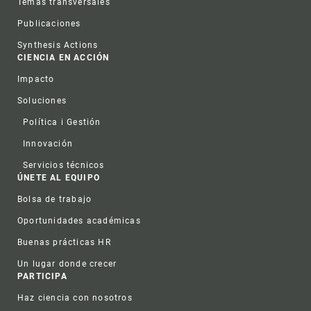
Observación de la tierra
Temas transversales
Publicaciones
Synthesis Actions
CIENCIA EN ACCIÓN
Impacto
Soluciones
Política i Gestión
Innovación
Servicios técnicos
ÚNETE AL EQUIPO
Bolsa de trabajo
Oportunidades académicas
Buenas prácticas HR
Un lugar donde crecer
PARTICIPA