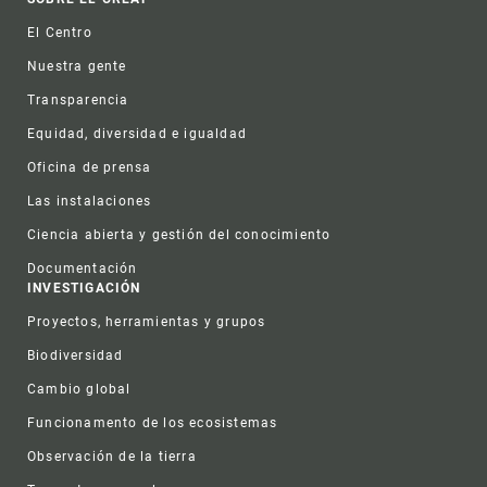
Web desarrollada por Omitsis Consulting
Footer
SOBRE EL CREAF
El Centro
Nuestra gente
Transparencia
Equidad, diversidad e igualdad
Oficina de prensa
Las instalaciones
Ciencia abierta y gestión del conocimiento
Documentación
INVESTIGACIÓN
Proyectos, herramientas y grupos
Biodiversidad
Cambio global
Funcionamento de los ecosistemas