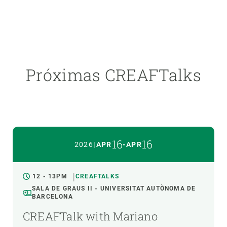
Próximas CREAFTalks
16
16
2026
|
APR
-
APR
12 - 13PM
CREAFTALKS
SALA DE GRAUS II - UNIVERSITAT AUTÒNOMA DE
BARCELONA
CREAFTalk with Mariano