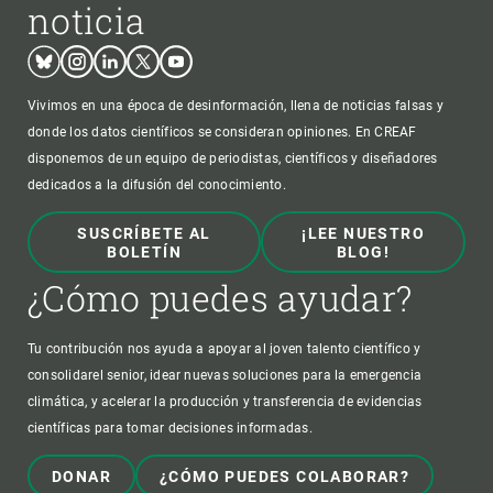
No te pierdas ninguna
noticia
Bluesky
Instagram
Linkedin
Twitter
Youtube
Vivimos en una época de desinformación, llena de noticias falsas y
donde los datos científicos se consideran opiniones. En CREAF
disponemos de un equipo de periodistas, científicos y diseñadores
dedicados a la difusión del conocimiento.
SUSCRÍBETE AL
¡LEE NUESTRO
BOLETÍN
BLOG!
¿Cómo puedes ayudar?
Tu contribución nos ayuda a apoyar al joven talento científico y
consolidarel senior, idear nuevas soluciones para la emergencia
climática, y acelerar la producción y transferencia de evidencias
científicas para tomar decisiones informadas.