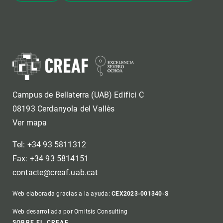
DONAR
¿CÓMO PUEDES COLABORAR?
Campus de Bellaterra (UAB) Edifici C
08193 Cerdanyola del Vallès
Ver mapa
Tel: +34 93 5811312
Fax: +34 93 5814151
contacte@creaf.uab.cat
Web elaborada gracias a la ayuda:
CEX2023-001340-S