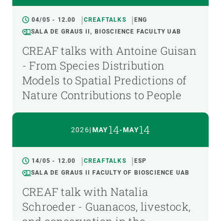
04/05 - 12.00
CREAFTALKS
ENG
SALA DE GRAUS II, BIOSCIENCE FACULTY UAB
CREAF talks with Antoine Guisan
- From Species Distribution
Models to Spatial Predictions of
Nature Contributions to People
14
14
2026
|
MAY
-
MAY
14/05 - 12.00
CREAFTALKS
ESP
SALA DE GRAUS II FACULTY OF BIOSCIENCE UAB
CREAF talk with Natalia
Schroeder - Guanacos, livestock,