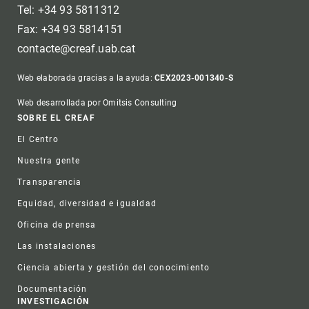
Tel: +34 93 5811312
Fax: +34 93 5814151
contacte@creaf.uab.cat
Web elaborada gracias a la ayuda:
CEX2023-001340-S
Web desarrollada por Omitsis Consulting
Footer
SOBRE EL CREAF
El Centro
Nuestra gente
Transparencia
Equidad, diversidad e igualdad
Oficina de prensa
Las instalaciones
Ciencia abierta y gestión del conocimiento
Documentación
INVESTIGACIÓN