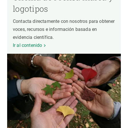
logotipos
Contacta directamente con nosotros para obtener
voces, recursos e información basada en
evidencia científica.
Ir al contenido