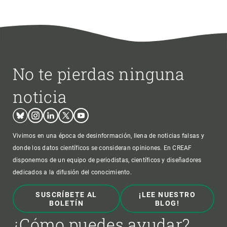
No te pierdas ninguna
noticia
Bluesky
Instagram
Linkedin
Twitter
Youtube
Vivimos en una época de desinformación, llena de noticias falsas y
donde los datos científicos se consideran opiniones. En CREAF
disponemos de un equipo de periodistas, científicos y diseñadores
dedicados a la difusión del conocimiento.
SUSCRÍBETE AL
¡LEE NUESTRO
BOLETÍN
BLOG!
¿Cómo puedes ayudar?