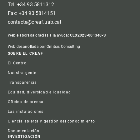
Tel: +34 93 5811312
Fax: +34 93 5814151
contacte@creaf.uab.cat
Web elaborada gracias a la ayuda:
CEX2023-001340-S
Web desarrollada por Omitsis Consulting
Footer
SOBRE EL CREAF
El Centro
Nuestra gente
Transparencia
Equidad, diversidad e igualdad
Oficina de prensa
Las instalaciones
Ciencia abierta y gestión del conocimiento
Documentación
INVESTIGACIÓN