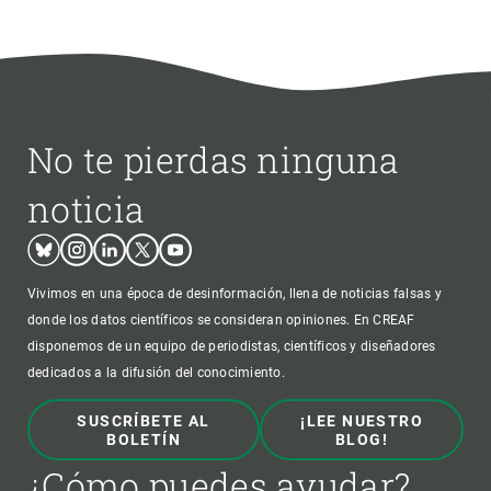
No te pierdas ninguna
noticia
Bluesky
Instagram
Linkedin
Twitter
Youtube
Vivimos en una época de desinformación, llena de noticias falsas y
donde los datos científicos se consideran opiniones. En CREAF
disponemos de un equipo de periodistas, científicos y diseñadores
dedicados a la difusión del conocimiento.
SUSCRÍBETE AL
¡LEE NUESTRO
BOLETÍN
BLOG!
¿Cómo puedes ayudar?