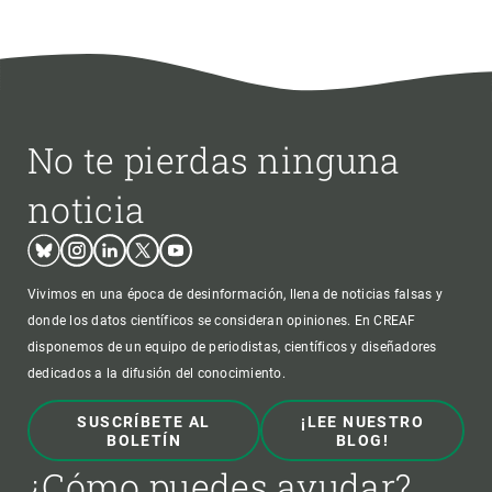
No te pierdas ninguna
noticia
Bluesky
Instagram
Linkedin
Twitter
Youtube
Vivimos en una época de desinformación, llena de noticias falsas y
donde los datos científicos se consideran opiniones. En CREAF
disponemos de un equipo de periodistas, científicos y diseñadores
dedicados a la difusión del conocimiento.
SUSCRÍBETE AL
¡LEE NUESTRO
BOLETÍN
BLOG!
¿Cómo puedes ayudar?