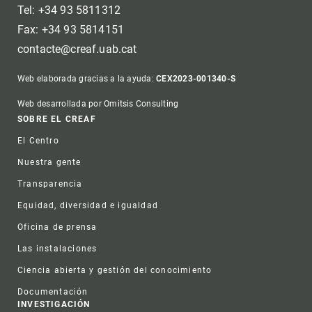
Tel: +34 93 5811312
Fax: +34 93 5814151
contacte@creaf.uab.cat
Web elaborada gracias a la ayuda:
CEX2023-001340-S
Web desarrollada por Omitsis Consulting
Footer
SOBRE EL CREAF
El Centro
Nuestra gente
Transparencia
Equidad, diversidad e igualdad
Oficina de prensa
Las instalaciones
Ciencia abierta y gestión del conocimiento
Documentación
INVESTIGACIÓN