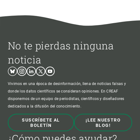
No te pierdas ninguna
noticia
Bluesky
Instagram
Linkedin
Twitter
Youtube
Vivimos en una época de desinformación, llena de noticias falsas y
donde los datos científicos se consideran opiniones. En CREAF
disponemos de un equipo de periodistas, científicos y diseñadores
dedicados a la difusión del conocimiento.
SUSCRÍBETE AL
¡LEE NUESTRO
BOLETÍN
BLOG!
¿Cómo puedes ayudar?