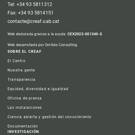
Tel: +34 93 5811312
Fax: +34 93 5814151
contacte@creaf.uab.cat
Web elaborada gracias a la ayuda:
CEX2023-001340-S
Web desarrollada por Omitsis Consulting
Footer
SOBRE EL CREAF
El Centro
Nuestra gente
Transparencia
Equidad, diversidad e igualdad
Oficina de prensa
Las instalaciones
Ciencia abierta y gestión del conocimiento
Documentación
INVESTIGACIÓN