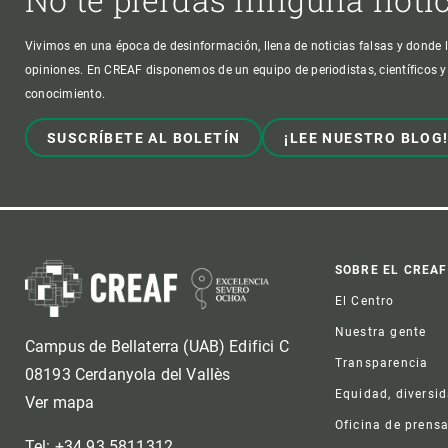
Vivimos en una época de desinformación, llena de noticias falsas y donde l
opiniones. En CREAF disponemos de un equipo de periodistas, científicos y
conocimiento.
SUSCRÍBETE AL BOLETÍN
¡LEE NUESTRO BLOG
Foot
SOBRE EL CREAF
El Centro
Nuestra gente
Campus de Bellaterra (UAB) Edifici C
Transparencia
08193 Cerdanyola del Vallès
Equidad, diversi
Ver mapa
Oficina de prens
Tel: +34 93 5811312