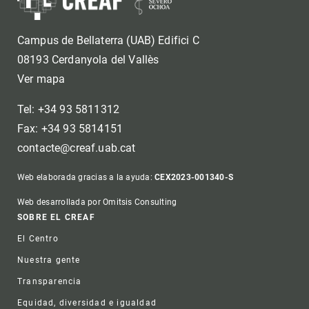
Campus de Bellaterra (UAB) Edifici C
08193 Cerdanyola del Vallès
Ver mapa
Tel: +34 93 5811312
Fax: +34 93 5814151
contacte@creaf.uab.cat
Web elaborada gracias a la ayuda:
CEX2023-001340-S
Web desarrollada por Omitsis Consulting
Footer
SOBRE EL CREAF
El Centro
Nuestra gente
Transparencia
Equidad, diversidad e igualdad