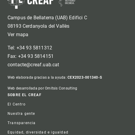
Campus de Bellaterra (UAB) Edifici C
08193 Cerdanyola del Vallès
Ver mapa
Tel: +34 93 5811312
Fax: +34 93 5814151
contacte@creaf.uab.cat
Web elaborada gracias a la ayuda:
CEX2023-001340-S
Web desarrollada por Omitsis Consulting
Footer
SOBRE EL CREAF
El Centro
Nuestra gente
Transparencia
Equidad, diversidad e igualdad