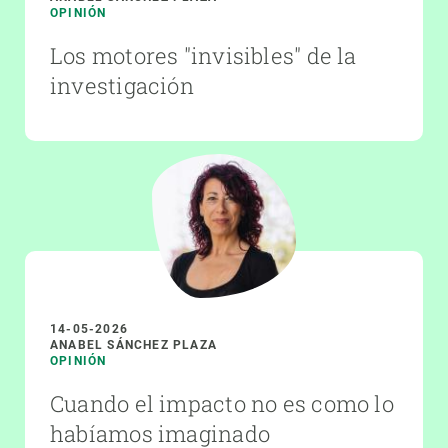
OPINIÓN
Los motores "invisibles" de la
investigación
14-05-2026
ANABEL SÁNCHEZ PLAZA
OPINIÓN
Cuando el impacto no es como lo
habíamos imaginado