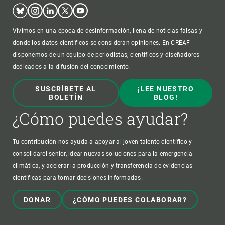
Bluesky
Instagram
Linkedin
Twitter
Youtube
Vivimos en una época de desinformación, llena de noticias falsas y
donde los datos científicos se consideran opiniones. En CREAF
disponemos de un equipo de periodistas, científicos y diseñadores
dedicados a la difusión del conocimiento.
SUSCRÍBETE AL
¡LEE NUESTRO
BOLETÍN
BLOG!
¿Cómo puedes ayudar?
Tu contribución nos ayuda a apoyar al joven talento científico y
consolidarel senior, idear nuevas soluciones para la emergencia
climática, y acelerar la producción y transferencia de evidencias
científicas para tomar decisiones informadas.
DONAR
¿CÓMO PUEDES COLABORAR?