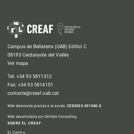
Campus de Bellaterra (UAB) Edifici C
08193 Cerdanyola del Vallès
Ver mapa
Tel: +34 93 5811312
Fax: +34 93 5814151
contacte@creaf.uab.cat
Web elaborada gracias a la ayuda:
CEX2023-001340-S
Web desarrollada por Omitsis Consulting
Footer
SOBRE EL CREAF
El Centro