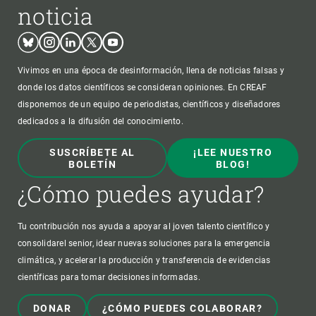
noticia
Bluesky
Instagram
Linkedin
Twitter
Youtube
Vivimos en una época de desinformación, llena de noticias falsas y
donde los datos científicos se consideran opiniones. En CREAF
disponemos de un equipo de periodistas, científicos y diseñadores
dedicados a la difusión del conocimiento.
SUSCRÍBETE AL
¡LEE NUESTRO
BOLETÍN
BLOG!
¿Cómo puedes ayudar?
Tu contribución nos ayuda a apoyar al joven talento científico y
consolidarel senior, idear nuevas soluciones para la emergencia
climática, y acelerar la producción y transferencia de evidencias
científicas para tomar decisiones informadas.
DONAR
¿CÓMO PUEDES COLABORAR?