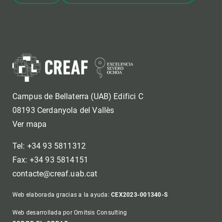
Campus de Bellaterra (UAB) Edifici C
08193 Cerdanyola del Vallès
Ver mapa
Tel: +34 93 5811312
Fax: +34 93 5814151
contacte@creaf.uab.cat
Web elaborada gracias a la ayuda:
CEX2023-001340-S
Web desarrollada por Omitsis Consulting