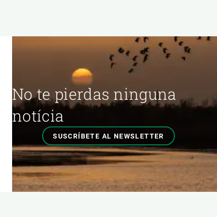
No te pierdas ninguna
notícia
SUSCRÍBETE AL NEWSLETTER