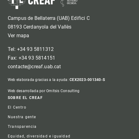
Campus de Bellaterra (UAB) Edifici C
08193 Cerdanyola del Vallès
Ver mapa
Tel: +34 93 5811312
Fax: +34 93 5814151
contacte@creaf.uab.cat
Web elaborada gracias a la ayuda:
CEX2023-001340-S
Web desarrollada por Omitsis Consulting
Footer
SOBRE EL CREAF
El Centro
Nuestra gente
Transparencia
Equidad, diversidad e igualdad