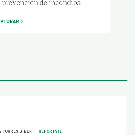
a prevención de incendios
XPLORAR
 TORRES GIBERT
REPORTAJE