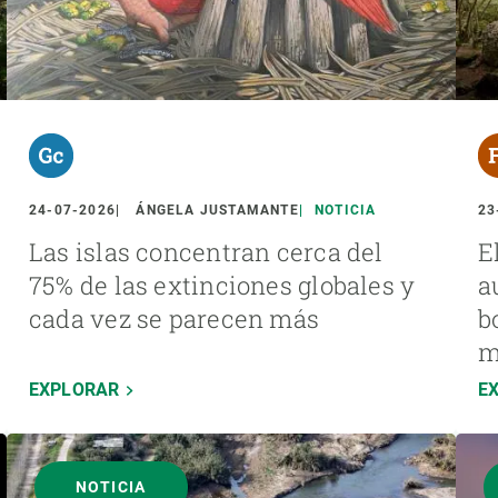
24-07-2026
ÁNGELA JUSTAMANTE
NOTICIA
23
Las islas concentran cerca del
E
75% de las extinciones globales y
a
cada vez se parecen más
b
m
EXPLORAR
E
NOTICIA