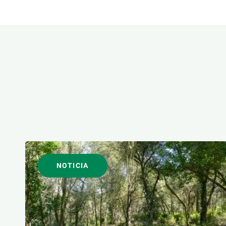
Observación de la Tierra
ÁREAS DE INVESTIGACI
FORMATO
NOTICIA