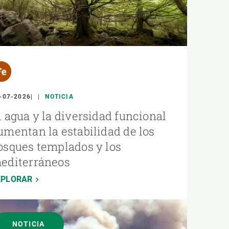
-07-2026
NOTICIA
l agua y la diversidad funcional
umentan la estabilidad de los
osques templados y los
editerráneos
XPLORAR
NOTICIA