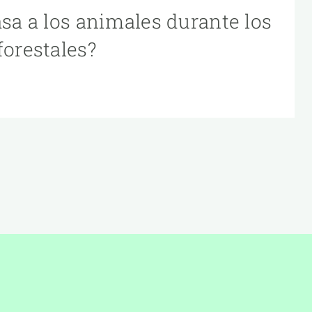
asa a los animales durante los
forestales?