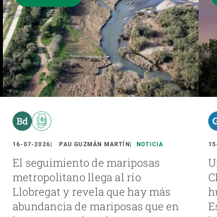
16-07-2026
PAU GUZMÁN MARTÍN
NOTICIA
15
El seguimiento de mariposas
U
metropolitano llega al río
C
Llobregat y revela que hay más
h
abundancia de mariposas que en
E