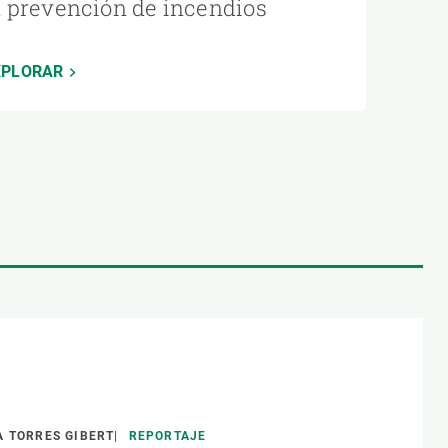
a prevención de incendios
XPLORAR
 TORRES GIBERT
REPORTAJE