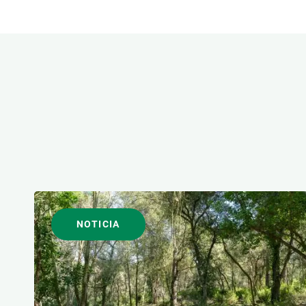
Observación de la Tierra
ÁREAS DE INVESTIGACI
FORMATO
NOTICIA