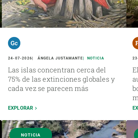
24-07-2026
ÁNGELA JUSTAMANTE
NOTICIA
23
Las islas concentran cerca del
E
75% de las extinciones globales y
a
cada vez se parecen más
b
m
EXPLORAR
E
NOTICIA