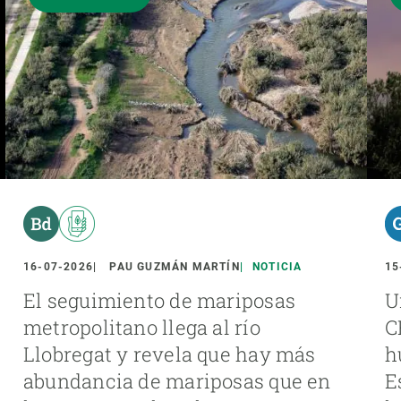
16-07-2026
PAU GUZMÁN MARTÍN
NOTICIA
15
El seguimiento de mariposas
U
metropolitano llega al río
C
Llobregat y revela que hay más
h
abundancia de mariposas que en
E