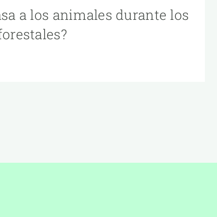
asa a los animales durante los
forestales?