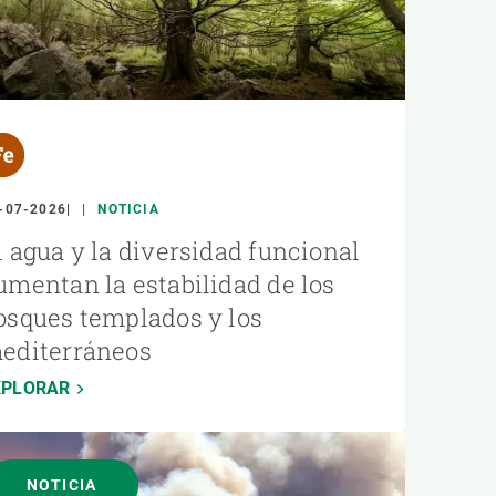
-07-2026
NOTICIA
l agua y la diversidad funcional
umentan la estabilidad de los
osques templados y los
editerráneos
XPLORAR
NOTICIA