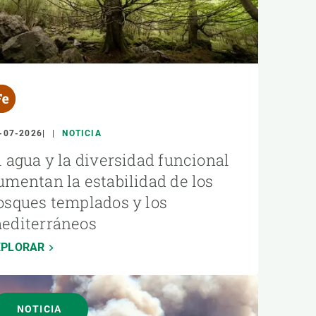
-07-2026
NOTICIA
l agua y la diversidad funcional
umentan la estabilidad de los
osques templados y los
editerráneos
XPLORAR
NOTICIA