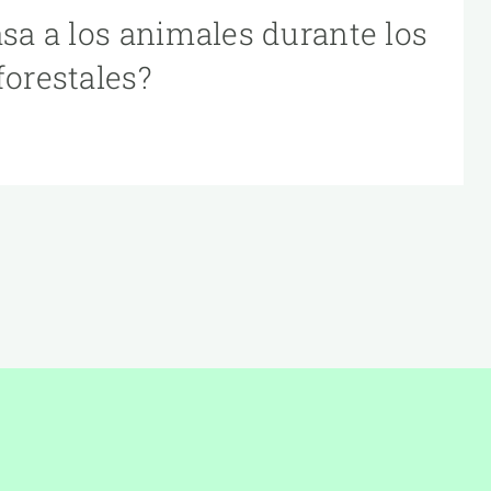
asa a los animales durante los
forestales?