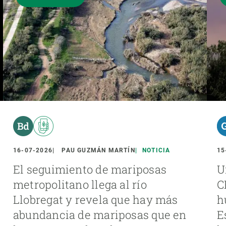
16-07-2026
PAU GUZMÁN MARTÍN
NOTICIA
15
El seguimiento de mariposas
U
metropolitano llega al río
C
Llobregat y revela que hay más
h
abundancia de mariposas que en
E