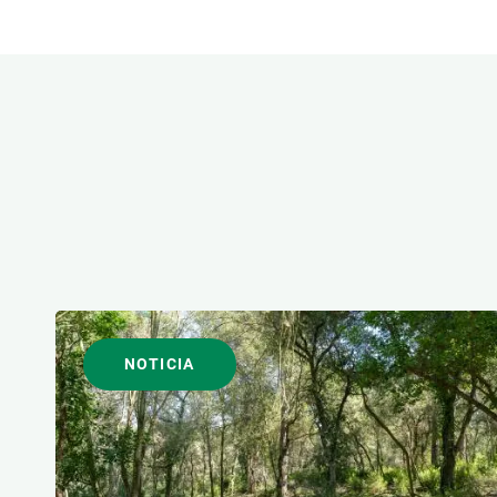
Observación de la Tierra
ÁREAS DE INVESTIGACI
FORMATO
NOTICIA