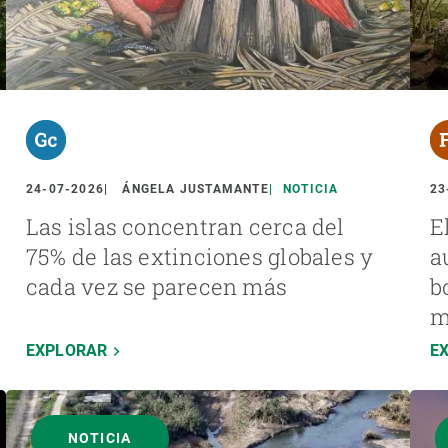
24-07-2026
ÁNGELA JUSTAMANTE
NOTICIA
23
Las islas concentran cerca del
E
75% de las extinciones globales y
a
cada vez se parecen más
b
m
EXPLORAR
E
NOTICIA