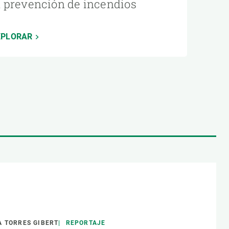
a prevención de incendios
XPLORAR
 TORRES GIBERT
REPORTAJE