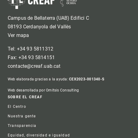
Campus de Bellaterra (UAB) Edifici C
08193 Cerdanyola del Vallès
Ver mapa
Tel: +34 93 5811312
Fax: +34 93 5814151
contacte@creaf.uab.cat
Web elaborada gracias a la ayuda:
CEX2023-001340-S
Web desarrollada por Omitsis Consulting
Footer
SOBRE EL CREAF
El Centro
Nuestra gente
Transparencia
Equidad, diversidad e igualdad