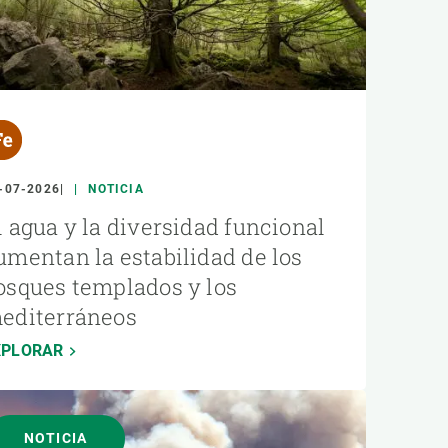
-07-2026
NOTICIA
l agua y la diversidad funcional
umentan la estabilidad de los
osques templados y los
editerráneos
XPLORAR
NOTICIA