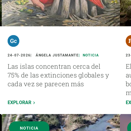
24-07-2026
ÁNGELA JUSTAMANTE
NOTICIA
23
Las islas concentran cerca del
E
75% de las extinciones globales y
a
cada vez se parecen más
b
m
EXPLORAR
E
NOTICIA