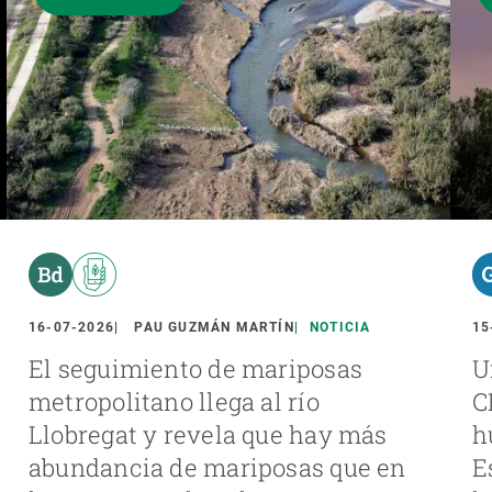
16-07-2026
PAU GUZMÁN MARTÍN
NOTICIA
15
El seguimiento de mariposas
U
metropolitano llega al río
C
Llobregat y revela que hay más
h
abundancia de mariposas que en
E