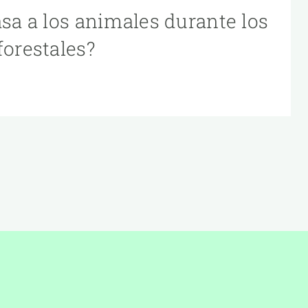
asa a los animales durante los
forestales?