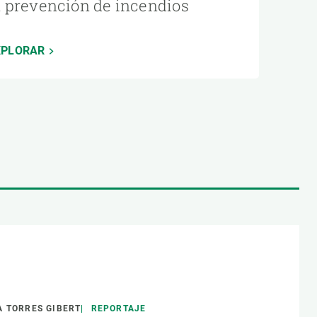
a prevención de incendios
XPLORAR
 TORRES GIBERT
REPORTAJE