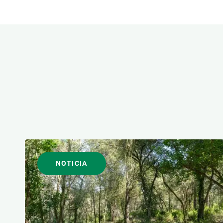
Observación de la Tierra
ÁREAS DE INVESTIGACI
FORMATO
NOTICIA