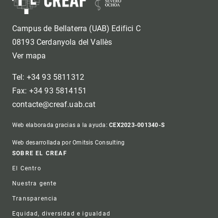
Campus de Bellaterra (UAB) Edifici C
08193 Cerdanyola del Vallès
Ver mapa
Tel: +34 93 5811312
Fax: +34 93 5814151
contacte@creaf.uab.cat
Web elaborada gracias a la ayuda:
CEX2023-001340-S
Web desarrollada por Omitsis Consulting
Footer
SOBRE EL CREAF
El Centro
Nuestra gente
Transparencia
Equidad, diversidad e igualdad